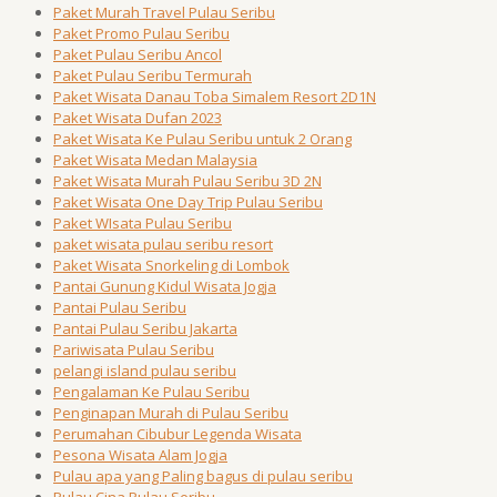
Paket Murah Travel Pulau Seribu
Paket Promo Pulau Seribu
Paket Pulau Seribu Ancol
Paket Pulau Seribu Termurah
Paket Wisata Danau Toba Simalem Resort 2D1N
Paket Wisata Dufan 2023
Paket Wisata Ke Pulau Seribu untuk 2 Orang
Paket Wisata Medan Malaysia
Paket Wisata Murah Pulau Seribu 3D 2N
Paket Wisata One Day Trip Pulau Seribu
Paket WIsata Pulau Seribu
paket wisata pulau seribu resort
Paket Wisata Snorkeling di Lombok
Pantai Gunung Kidul Wisata Jogja
Pantai Pulau Seribu
Pantai Pulau Seribu Jakarta
Pariwisata Pulau Seribu
pelangi island pulau seribu
Pengalaman Ke Pulau Seribu
Penginapan Murah di Pulau Seribu
Perumahan Cibubur Legenda Wisata
Pesona Wisata Alam Jogja
Pulau apa yang Paling bagus di pulau seribu