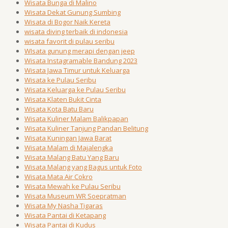
Wisata Bunga di Malino
Wisata Dekat Gunung Sumbing
Wisata di Bogor Naik Kereta
wisata diving terbaik di indonesia
wisata favorit di pulau seribu
WIsata gunung merapi dengan jeep
Wisata Instagramable Bandung 2023
Wisata Jawa Timur untuk Keluarga
Wisata ke Pulau Seribu
Wisata Keluarga ke Pulau Seribu
Wisata Klaten Bukit Cinta
Wisata Kota Batu Baru
Wisata Kuliner Malam Balikpapan
Wisata Kuliner Tanjung Pandan Belitung
Wisata Kuningan Jawa Barat
Wisata Malam di Majalengka
Wisata Malang Batu Yang Baru
Wisata Malang yang Bagus untuk Foto
Wisata Mata Air Cokro
Wisata Mewah ke Pulau Seribu
Wisata Museum WR Soepratman
Wisata My Nasha Tigaras
Wisata Pantai di Ketapang
Wisata Pantai di Kudus