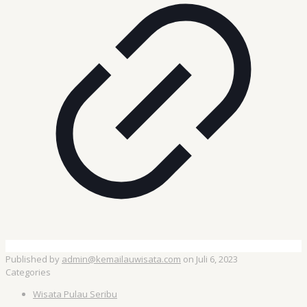
Published by
admin@kemailauwisata.com
on
Juli 6, 2023
Categories
Wisata Pulau Seribu