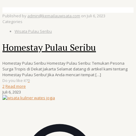
Published by
admin@kemailauwisata.com
on
Juli 6, 2023
Categories
Wisata Pulau Seribu
Homestay Pulau Seribu
Homestay Pulau Seribu Homestay Pulau Seribu: Temukan Pesona
Surga Tropis di Dekat Jakarta Selamat datang di artikel kami tentang
Homestay Pulau Seribu! Jika Anda mencari tempat
[…]
Do you like it?
0
2
Read more
Juli 6, 2023