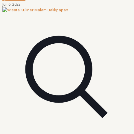
Juli 6, 2023