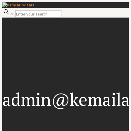
✕
admin@kemaila