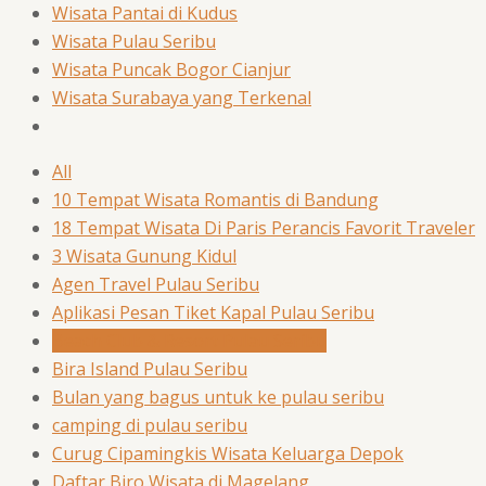
Wisata Pantai di Kudus
Wisata Pulau Seribu
Wisata Puncak Bogor Cianjur
Wisata Surabaya yang Terkenal
All
10 Tempat Wisata Romantis di Bandung
18 Tempat Wisata Di Paris Perancis Favorit Traveler
3 Wisata Gunung Kidul
Agen Travel Pulau Seribu
Aplikasi Pesan Tiket Kapal Pulau Seribu
Beach Club & Resort Pulau Seribu
Bira Island Pulau Seribu
Bulan yang bagus untuk ke pulau seribu
camping di pulau seribu
Curug Cipamingkis Wisata Keluarga Depok
Daftar Biro Wisata di Magelang