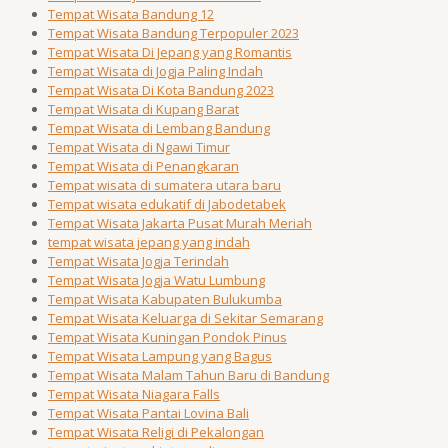
Tempat Wisata Bandung 12
Tempat Wisata Bandung Terpopuler 2023
Tempat Wisata Di Jepang yang Romantis
Tempat Wisata di Jogja Paling Indah
Tempat Wisata Di Kota Bandung 2023
Tempat Wisata di Kupang Barat
Tempat Wisata di Lembang Bandung
Tempat Wisata di Ngawi Timur
Tempat Wisata di Penangkaran
Tempat wisata di sumatera utara baru
Tempat wisata edukatif di Jabodetabek
Tempat Wisata Jakarta Pusat Murah Meriah
tempat wisata jepang yang indah
Tempat Wisata Jogja Terindah
Tempat Wisata Jogja Watu Lumbung
Tempat Wisata Kabupaten Bulukumba
Tempat Wisata Keluarga di Sekitar Semarang
Tempat Wisata Kuningan Pondok Pinus
Tempat Wisata Lampung yang Bagus
Tempat Wisata Malam Tahun Baru di Bandung
Tempat Wisata Niagara Falls
Tempat Wisata Pantai Lovina Bali
Tempat Wisata Religi di Pekalongan