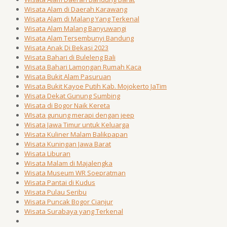
Wisata Alam di Daerah Karawang
Wisata Alam di Malang Yang Terkenal
Wisata Alam Malang Banyuwangi
Wisata Alam Tersembunyi Bandung
Wisata Anak Di Bekasi 2023
Wisata Bahari di Buleleng Bali
Wisata Bahari Lamongan Rumah Kaca
Wisata Bukit Alam Pasuruan
Wisata Bukit Kayoe Putih Kab. Mojokerto JaTim
Wisata Dekat Gunung Sumbing
Wisata di Bogor Naik Kereta
WIsata gunung merapi dengan jeep
Wisata Jawa Timur untuk Keluarga
Wisata Kuliner Malam Balikpapan
Wisata Kuningan Jawa Barat
Wisata Liburan
Wisata Malam di Majalengka
Wisata Museum WR Soepratman
Wisata Pantai di Kudus
Wisata Pulau Seribu
Wisata Puncak Bogor Cianjur
Wisata Surabaya yang Terkenal