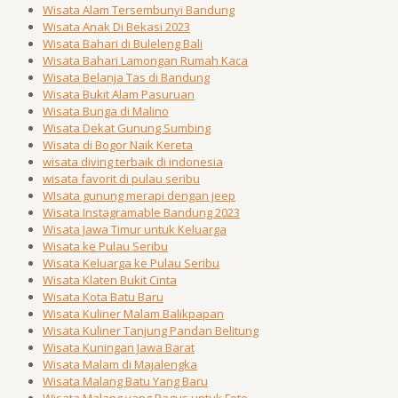
Wisata Alam Tersembunyi Bandung
Wisata Anak Di Bekasi 2023
Wisata Bahari di Buleleng Bali
Wisata Bahari Lamongan Rumah Kaca
Wisata Belanja Tas di Bandung
Wisata Bukit Alam Pasuruan
Wisata Bunga di Malino
Wisata Dekat Gunung Sumbing
Wisata di Bogor Naik Kereta
wisata diving terbaik di indonesia
wisata favorit di pulau seribu
WIsata gunung merapi dengan jeep
Wisata Instagramable Bandung 2023
Wisata Jawa Timur untuk Keluarga
Wisata ke Pulau Seribu
Wisata Keluarga ke Pulau Seribu
Wisata Klaten Bukit Cinta
Wisata Kota Batu Baru
Wisata Kuliner Malam Balikpapan
Wisata Kuliner Tanjung Pandan Belitung
Wisata Kuningan Jawa Barat
Wisata Malam di Majalengka
Wisata Malang Batu Yang Baru