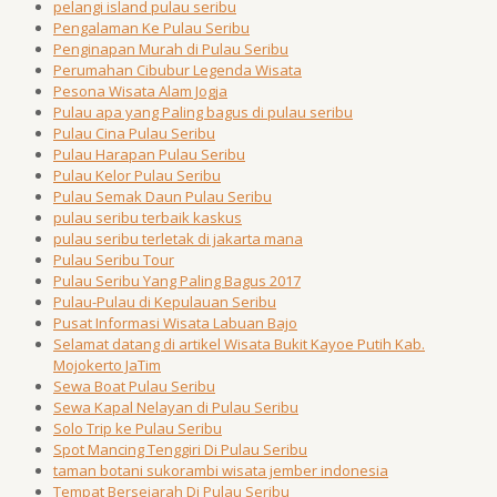
pelangi island pulau seribu
Pengalaman Ke Pulau Seribu
Penginapan Murah di Pulau Seribu
Perumahan Cibubur Legenda Wisata
Pesona Wisata Alam Jogja
Pulau apa yang Paling bagus di pulau seribu
Pulau Cina Pulau Seribu
Pulau Harapan Pulau Seribu
Pulau Kelor Pulau Seribu
Pulau Semak Daun Pulau Seribu
pulau seribu terbaik kaskus
pulau seribu terletak di jakarta mana
Pulau Seribu Tour
Pulau Seribu Yang Paling Bagus 2017
Pulau-Pulau di Kepulauan Seribu
Pusat Informasi Wisata Labuan Bajo
Selamat datang di artikel Wisata Bukit Kayoe Putih Kab.
Mojokerto JaTim
Sewa Boat Pulau Seribu
Sewa Kapal Nelayan di Pulau Seribu
Solo Trip ke Pulau Seribu
Spot Mancing Tenggiri Di Pulau Seribu
taman botani sukorambi wisata jember indonesia
Tempat Bersejarah Di Pulau Seribu