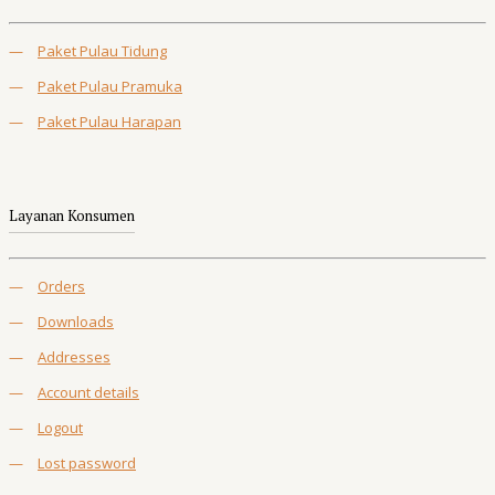
—
Paket Pulau Tidung
—
Paket Pulau Pramuka
—
Paket Pulau Harapan
Layanan Konsumen
—
Orders
—
Downloads
—
Addresses
—
Account details
—
Logout
—
Lost password