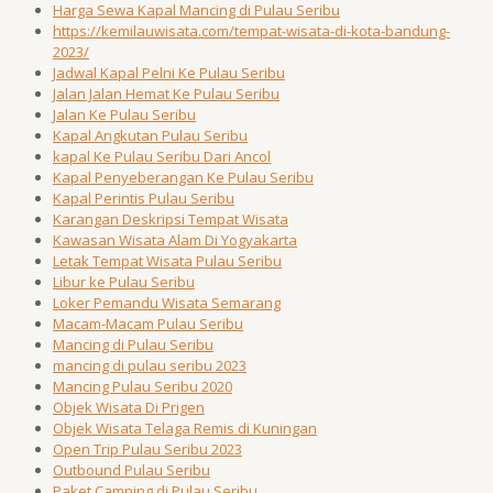
Harga Sewa Kapal Mancing di Pulau Seribu
https://kemilauwisata.com/tempat-wisata-di-kota-bandung-
2023/
Jadwal Kapal Pelni Ke Pulau Seribu
Jalan Jalan Hemat Ke Pulau Seribu
Jalan Ke Pulau Seribu
Kapal Angkutan Pulau Seribu
kapal Ke Pulau Seribu Dari Ancol
Kapal Penyeberangan Ke Pulau Seribu
Kapal Perintis Pulau Seribu
Karangan Deskripsi Tempat Wisata
Kawasan Wisata Alam Di Yogyakarta
Letak Tempat Wisata Pulau Seribu
Libur ke Pulau Seribu
Loker Pemandu Wisata Semarang
Macam-Macam Pulau Seribu
Mancing di Pulau Seribu
mancing di pulau seribu 2023
Mancing Pulau Seribu 2020
Objek Wisata Di Prigen
Objek Wisata Telaga Remis di Kuningan
Open Trip Pulau Seribu 2023
Outbound Pulau Seribu
Paket Camping di Pulau Seribu