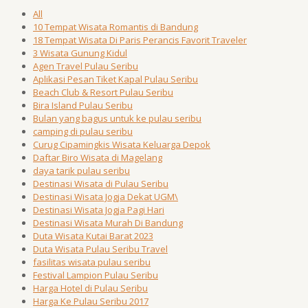
All
10 Tempat Wisata Romantis di Bandung
18 Tempat Wisata Di Paris Perancis Favorit Traveler
3 Wisata Gunung Kidul
Agen Travel Pulau Seribu
Aplikasi Pesan Tiket Kapal Pulau Seribu
Beach Club & Resort Pulau Seribu
Bira Island Pulau Seribu
Bulan yang bagus untuk ke pulau seribu
camping di pulau seribu
Curug Cipamingkis Wisata Keluarga Depok
Daftar Biro Wisata di Magelang
daya tarik pulau seribu
Destinasi Wisata di Pulau Seribu
Destinasi Wisata Jogja Dekat UGM\
Destinasi Wisata Jogja Pagi Hari
Destinasi Wisata Murah Di Bandung
Duta Wisata Kutai Barat 2023
Duta Wisata Pulau Seribu Travel
fasilitas wisata pulau seribu
Festival Lampion Pulau Seribu
Harga Hotel di Pulau Seribu
Harga Ke Pulau Seribu 2017