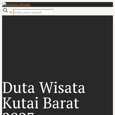
✕
Duta Wisata
Kutai Barat