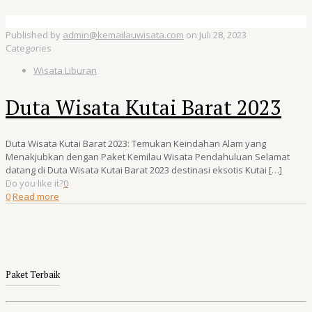
Published by
admin@kemailauwisata.com
on
Juli 28, 2023
Categories
Wisata Liburan
Duta Wisata Kutai Barat 2023
Duta Wisata Kutai Barat 2023: Temukan Keindahan Alam yang
Menakjubkan dengan Paket Kemilau Wisata Pendahuluan Selamat
datang di Duta Wisata Kutai Barat 2023 destinasi eksotis Kutai
[…]
Do you like it?
0
0
Read more
Paket Terbaik