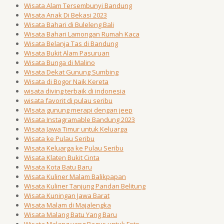
Wisata Alam Tersembunyi Bandung
Wisata Anak Di Bekasi 2023
Wisata Bahari di Buleleng Bali
Wisata Bahari Lamongan Rumah Kaca
Wisata Belanja Tas di Bandung
Wisata Bukit Alam Pasuruan
Wisata Bunga di Malino
Wisata Dekat Gunung Sumbing
Wisata di Bogor Naik Kereta
wisata diving terbaik di indonesia
wisata favorit di pulau seribu
WIsata gunung merapi dengan jeep
Wisata Instagramable Bandung 2023
Wisata Jawa Timur untuk Keluarga
Wisata ke Pulau Seribu
Wisata Keluarga ke Pulau Seribu
Wisata Klaten Bukit Cinta
Wisata Kota Batu Baru
Wisata Kuliner Malam Balikpapan
Wisata Kuliner Tanjung Pandan Belitung
Wisata Kuningan Jawa Barat
Wisata Malam di Majalengka
Wisata Malang Batu Yang Baru