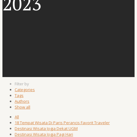
2023
Filter by
Categories
Tags
Authors
Show all
All
18 Tempat Wisata Di Paris Perancis Favorit Traveler
Destinasi Wisata Jogja Dekat UGM
Destinasi Wisata Jogja Pagi Hari