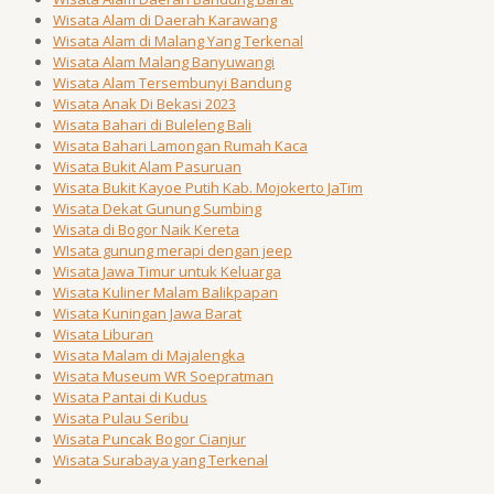
Wisata Alam di Daerah Karawang
Wisata Alam di Malang Yang Terkenal
Wisata Alam Malang Banyuwangi
Wisata Alam Tersembunyi Bandung
Wisata Anak Di Bekasi 2023
Wisata Bahari di Buleleng Bali
Wisata Bahari Lamongan Rumah Kaca
Wisata Bukit Alam Pasuruan
Wisata Bukit Kayoe Putih Kab. Mojokerto JaTim
Wisata Dekat Gunung Sumbing
Wisata di Bogor Naik Kereta
WIsata gunung merapi dengan jeep
Wisata Jawa Timur untuk Keluarga
Wisata Kuliner Malam Balikpapan
Wisata Kuningan Jawa Barat
Wisata Liburan
Wisata Malam di Majalengka
Wisata Museum WR Soepratman
Wisata Pantai di Kudus
Wisata Pulau Seribu
Wisata Puncak Bogor Cianjur
Wisata Surabaya yang Terkenal