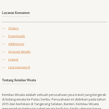
Layanan Konsumen
—
Orders
—
Downloads
—
Addresses
—
Account details
—
Logout
—
Lost password
Tentang Kemilau Wisata
Kemilau Wisata adalah sebuah perusahaan jasa travel yang bergerak
di bidang wisata ke Pulau Seribu. Perusahaan ini didirikan pada tahun
2015 dan berlokasi di Tangerang Selatan, Banten. Kemilau Wisata
menawarkan berbagai paket wisata ke Pulau Seribu dengan harga