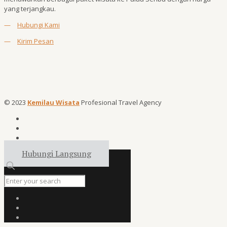
yang terjangkau.
—
Hubungi Kami
—
Kirim Pesan
© 2023
Kemilau Wisata
Profesional Travel Agency
Hubungi Langsung