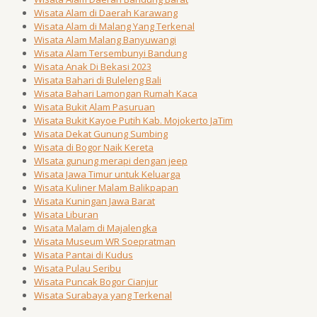
Wisata Alam di Daerah Karawang
Wisata Alam di Malang Yang Terkenal
Wisata Alam Malang Banyuwangi
Wisata Alam Tersembunyi Bandung
Wisata Anak Di Bekasi 2023
Wisata Bahari di Buleleng Bali
Wisata Bahari Lamongan Rumah Kaca
Wisata Bukit Alam Pasuruan
Wisata Bukit Kayoe Putih Kab. Mojokerto JaTim
Wisata Dekat Gunung Sumbing
Wisata di Bogor Naik Kereta
WIsata gunung merapi dengan jeep
Wisata Jawa Timur untuk Keluarga
Wisata Kuliner Malam Balikpapan
Wisata Kuningan Jawa Barat
Wisata Liburan
Wisata Malam di Majalengka
Wisata Museum WR Soepratman
Wisata Pantai di Kudus
Wisata Pulau Seribu
Wisata Puncak Bogor Cianjur
Wisata Surabaya yang Terkenal