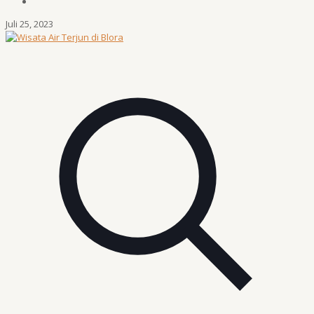
Juli 25, 2023