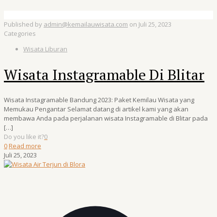
Published by
admin@kemailauwisata.com
on
Juli 25, 2023
Categories
Wisata Liburan
Wisata Instagramable Di Blitar
Wisata Instagramable Bandung 2023: Paket Kemilau Wisata yang
Memukau Pengantar Selamat datang di artikel kami yang akan
membawa Anda pada perjalanan wisata Instagramable di Blitar pada
[…]
Do you like it?
0
0
Read more
Juli 25, 2023