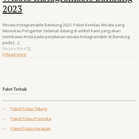
2023
Wisata Instagramable Bandung 2023: Paket Kemilau Wisata yang
Memukau Pengantar Selamat datang di artikel kami yang akan
membawa Anda pada perjalanan wisata Instagramable di Bandung
pada
[…]
Do you like it?
0
0
Read more
Paket Terbaik
—
Paket Pulau Tidung
—
Paket Pulau Pramuka
—
Paket Pulau Harapan