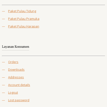
—
Paket Pulau Tidung
—
Paket Pulau Pramuka
—
Paket Pulau Harapan
Layanan Konsumen
—
Orders
—
Downloads
—
Addresses
—
Account details
—
Logout
—
Lost password