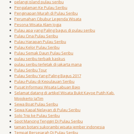
pelangi island pulau seribu
Pengalaman Ke Pulau Seribu
Penginapan Murah di Pulau Seribu
Perumahan Cibubur Legenda Wisata
Pesona Wisata Alam Jogja
Pulau apa yang Paling bagus di pulau seribu
Pulau Cina Pulau Seribu
Pulau Harapan Pulau Seribu
Pulau Kelor Pulau Seribu
Pulau Semak Daun Pulau Seribu
pulau seribu terbaik kaskus
pulau seribu terletak di jakarta mana
Pulau Seribu Tour
Pulau Seribu Yang Paling Bagus 2017
Pulau-Pulau di Kepulauan Seribu
Pusat Informasi Wisata Labuan Bajo
Selamat datang di artikel Wisata Bukit Kayoe Putih Kab.
Mojokerto JaTim
Sewa Boat Pulau Seribu
Sewa Kapal Nelayan di Pulau Seribu
Solo Trip ke Pulau Seribu
Spot Mancing Tenggiri Di Pulau Seribu
taman botani sukorambi wisata jember indonesia
Tempat Bersejarah Di Pulau Seribu