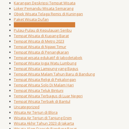
Karangan Deskripsi Tempat Wisata
Loker Pemandu Wisata Semarang
Objek Wisata Telaga Remis di Kuningan
Paket Wisata Dufan
Paket Wisata Snorkeling di Lombok
Pulau-Pulau di Kepulauan Seribu
Tempat Wisata di Kupang Barat
Tempat Wisata di Metro 2023
Tempat Wisata di Ngawi Timur
Tempat Wisata di Penangkaran
Tempat wisata edukatif di Jabodetabek
Tempat Wisata Jogja Watu Lumbung
Tempat Wisata Lampung yang Bagus
Tempat Wisata Malam Tahun Baru di Bandung
Tempat Wisata Religi di Pekalongan
Tempat Wisata Solo Di Malam Hari
Tempat Wisata Teluk Bintuni
Tempat Wisata Terbagus di Luar Negeri
Tempat Wisata Terbaik di Bantul
Uncategorized
Wisata Air Terjun di Blora
Wisata Air Terjun di Tanjung Enim
Wisata Akhir Tahun 2023 di Jakarta
Wisata Alam Daerah Bandung Barat