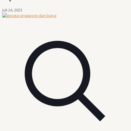
Juli 24, 2023