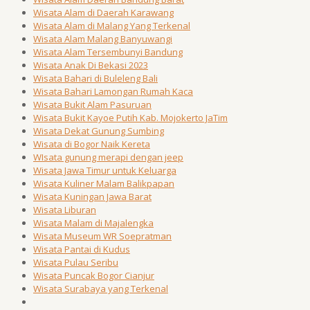
Wisata Alam di Daerah Karawang
Wisata Alam di Malang Yang Terkenal
Wisata Alam Malang Banyuwangi
Wisata Alam Tersembunyi Bandung
Wisata Anak Di Bekasi 2023
Wisata Bahari di Buleleng Bali
Wisata Bahari Lamongan Rumah Kaca
Wisata Bukit Alam Pasuruan
Wisata Bukit Kayoe Putih Kab. Mojokerto JaTim
Wisata Dekat Gunung Sumbing
Wisata di Bogor Naik Kereta
WIsata gunung merapi dengan jeep
Wisata Jawa Timur untuk Keluarga
Wisata Kuliner Malam Balikpapan
Wisata Kuningan Jawa Barat
Wisata Liburan
Wisata Malam di Majalengka
Wisata Museum WR Soepratman
Wisata Pantai di Kudus
Wisata Pulau Seribu
Wisata Puncak Bogor Cianjur
Wisata Surabaya yang Terkenal