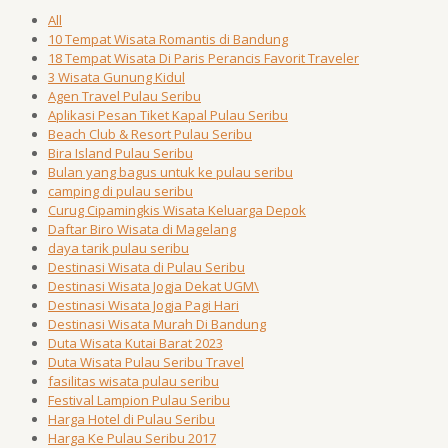
All
10 Tempat Wisata Romantis di Bandung
18 Tempat Wisata Di Paris Perancis Favorit Traveler
3 Wisata Gunung Kidul
Agen Travel Pulau Seribu
Aplikasi Pesan Tiket Kapal Pulau Seribu
Beach Club & Resort Pulau Seribu
Bira Island Pulau Seribu
Bulan yang bagus untuk ke pulau seribu
camping di pulau seribu
Curug Cipamingkis Wisata Keluarga Depok
Daftar Biro Wisata di Magelang
daya tarik pulau seribu
Destinasi Wisata di Pulau Seribu
Destinasi Wisata Jogja Dekat UGM\
Destinasi Wisata Jogja Pagi Hari
Destinasi Wisata Murah Di Bandung
Duta Wisata Kutai Barat 2023
Duta Wisata Pulau Seribu Travel
fasilitas wisata pulau seribu
Festival Lampion Pulau Seribu
Harga Hotel di Pulau Seribu
Harga Ke Pulau Seribu 2017