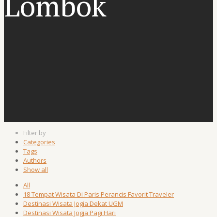
Lombok
Filter by
Categories
Tags
Authors
Show all
All
18 Tempat Wisata Di Paris Perancis Favorit Traveler
Destinasi Wisata Jogja Dekat UGM
Destinasi Wisata Jogja Pagi Hari