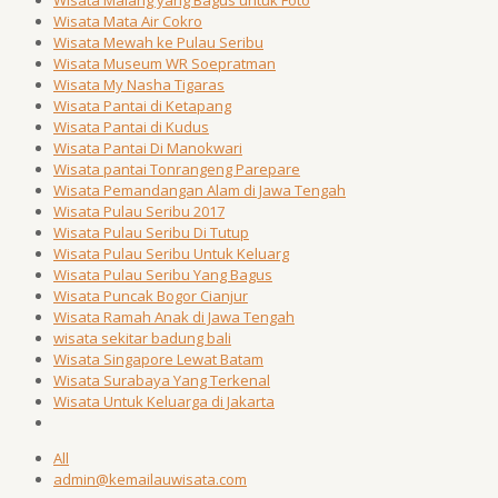
Wisata Malang yang Bagus untuk Foto
Wisata Mata Air Cokro
Wisata Mewah ke Pulau Seribu
Wisata Museum WR Soepratman
Wisata My Nasha Tigaras
Wisata Pantai di Ketapang
Wisata Pantai di Kudus
Wisata Pantai Di Manokwari
Wisata pantai Tonrangeng Parepare
Wisata Pemandangan Alam di Jawa Tengah
Wisata Pulau Seribu 2017
Wisata Pulau Seribu Di Tutup
Wisata Pulau Seribu Untuk Keluarg
Wisata Pulau Seribu Yang Bagus
Wisata Puncak Bogor Cianjur
Wisata Ramah Anak di Jawa Tengah
wisata sekitar badung bali
Wisata Singapore Lewat Batam
Wisata Surabaya Yang Terkenal
Wisata Untuk Keluarga di Jakarta
All
admin@kemailauwisata.com