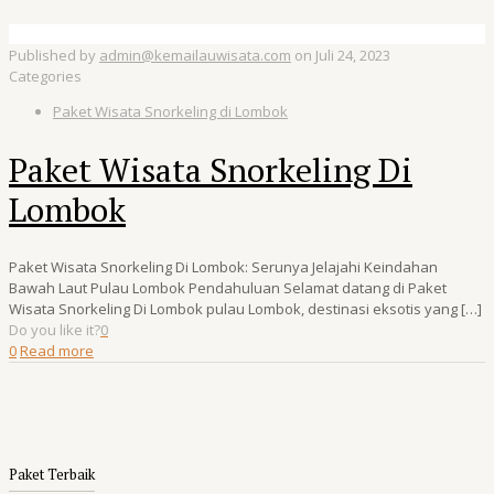
Published by
admin@kemailauwisata.com
on
Juli 24, 2023
Categories
Paket Wisata Snorkeling di Lombok
Paket Wisata Snorkeling Di
Lombok
Paket Wisata Snorkeling Di Lombok: Serunya Jelajahi Keindahan
Bawah Laut Pulau Lombok Pendahuluan Selamat datang di Paket
Wisata Snorkeling Di Lombok pulau Lombok, destinasi eksotis yang
[…]
Do you like it?
0
0
Read more
Paket Terbaik