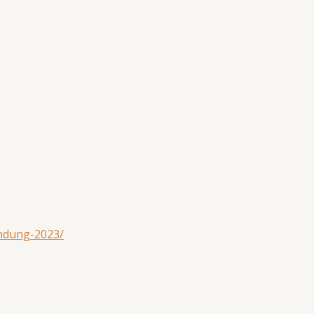
andung-2023/