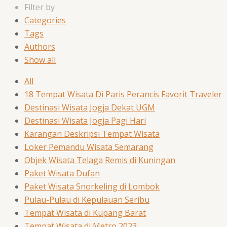
Filter by
Categories
Tags
Authors
Show all
All
18 Tempat Wisata Di Paris Perancis Favorit Traveler
Destinasi Wisata Jogja Dekat UGM
Destinasi Wisata Jogja Pagi Hari
Karangan Deskripsi Tempat Wisata
Loker Pemandu Wisata Semarang
Objek Wisata Telaga Remis di Kuningan
Paket Wisata Dufan
Paket Wisata Snorkeling di Lombok
Pulau-Pulau di Kepulauan Seribu
Tempat Wisata di Kupang Barat
Tempat Wisata di Metro 2023