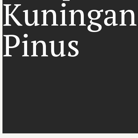
Kuningan
Pinus