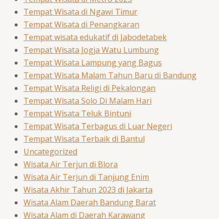
Tempat Wisata di Ngawi Timur
Tempat Wisata di Penangkaran
Tempat wisata edukatif di Jabodetabek
Tempat Wisata Jogja Watu Lumbung
Tempat Wisata Lampung yang Bagus
Tempat Wisata Malam Tahun Baru di Bandung
Tempat Wisata Religi di Pekalongan
Tempat Wisata Solo Di Malam Hari
Tempat Wisata Teluk Bintuni
Tempat Wisata Terbagus di Luar Negeri
Tempat Wisata Terbaik di Bantul
Uncategorized
Wisata Air Terjun di Blora
Wisata Air Terjun di Tanjung Enim
Wisata Akhir Tahun 2023 di Jakarta
Wisata Alam Daerah Bandung Barat
Wisata Alam di Daerah Karawang