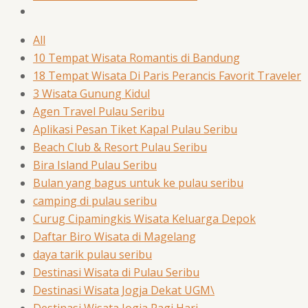
All
10 Tempat Wisata Romantis di Bandung
18 Tempat Wisata Di Paris Perancis Favorit Traveler
3 Wisata Gunung Kidul
Agen Travel Pulau Seribu
Aplikasi Pesan Tiket Kapal Pulau Seribu
Beach Club & Resort Pulau Seribu
Bira Island Pulau Seribu
Bulan yang bagus untuk ke pulau seribu
camping di pulau seribu
Curug Cipamingkis Wisata Keluarga Depok
Daftar Biro Wisata di Magelang
daya tarik pulau seribu
Destinasi Wisata di Pulau Seribu
Destinasi Wisata Jogja Dekat UGM\