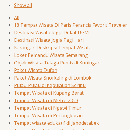
Show all
All
18 Tempat Wisata Di Paris Perancis Favorit Traveler
Destinasi Wisata Jogja Dekat UGM
Destinasi Wisata Jogja Pagi Hari
Karangan Deskripsi Tempat Wisata
Loker Pemandu Wisata Semarang
Objek Wisata Telaga Remis di Kuningan
Paket Wisata Dufan
Paket Wisata Snorkeling di Lombok
Pulau-Pulau di Kepulauan Seribu
Tempat Wisata di Kupang Barat
Tempat Wisata di Metro 2023
Tempat Wisata di Ngawi Timur
Tempat Wisata di Penangkaran
Tempat wisata edukatif di Jabodetabek