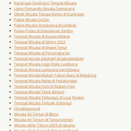
Karangan Deskripsi Tempat Wisata
Loker Pemandu Wisata Semarang
Objek Wisata Telaga Remis di Kuningan
Paket Wisata Dufan
Paket Wisata Snorkeling di Lombok
Pulau-Pulau di Kepulauan Seribu
Tempat Wisata di Kupang Barat
Tempat Wisata di Metro 2023
Tempat Wisata di Ngawi Timur
Tempat Wisata di Penangkaran
Tempat wisata edukatif di Jabodetabek
Tempat Wisata Jogja Watu Lumbung
Tempat Wisata Lampung yang Bagus
Tempat Wisata Malam Tahun Baru di Bandung
Tempat Wisata Religi di Pekalongan
Tempat Wisata Solo Di Malam Hari
Tempat Wisata Teluk Bintuni
Tempat Wisata Terbagus di Luar Negeri
Tempat Wisata Terbaik di Bantul
Uncategorized
Wisata Air Terjun di Blora
Wisata Air Terjun di Tanjung Enim
Wisata Akhir Tahun 2023 di Jakarta
Wisata Alam Daerah Bandung Barat