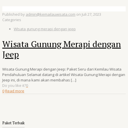
Published by
admin@kemailauwisata.com
on
Juli 27, 2023
Categories
WIsata gunung merapi dengan jeep
Wisata Gunung Merapi dengan
Jeep
Wisata Gunung Merapi dengan Jeep: Paket Seru dari Kemilau Wisata
Pendahuluan Selamat datang di artikel Wisata Gunung Merapi dengan
Jeep ini, di mana kami akan membahas
[…]
Do you like it?
0
0
Read more
Paket Terbaik