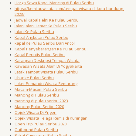
Harga Sewa Kapal Mancing di Pulau Seribu
https://kemilauwisata.com/tempat-wisata-di-kota-bandung-
2023/
Jadwal Kapal Pelni Ke Pulau Seribu
Jalan Jalan Hemat Ke Pulau Seribu
Jalan Ke Pulau Seribu
Kapal Angkutan Pulau Seribu
kapal Ke Pulau Seribu Dari Ancol
Kapal Penyeberangan Ke Pulau Seribu
Kapal Perintis Pulau Seribu
Karangan Deskripsi Tempat Wisata
Kawasan Wisata Alam Di Yogyakarta
Letak Tempat Wisata Pulau Seribu
Libur ke Pulau Seribu
Loker Pemandu Wisata Semarang
Macam-Macam Pulau Seribu
Mancing di Pulau Seribu
mancing di pulau seribu 2023
Mancing Pulau Seribu 2020
Objek Wisata Di Prigen
Objek Wisata Telaga Remis di Kuningan
Open Trip Pulau Seribu 2023
Outbound Pulau Seribu
Paket Camping di Pulau Seribu