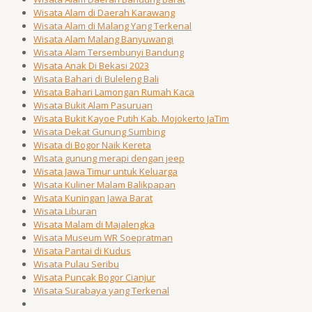
Wisata Alam di Daerah Karawang
Wisata Alam di Malang Yang Terkenal
Wisata Alam Malang Banyuwangi
Wisata Alam Tersembunyi Bandung
Wisata Anak Di Bekasi 2023
Wisata Bahari di Buleleng Bali
Wisata Bahari Lamongan Rumah Kaca
Wisata Bukit Alam Pasuruan
Wisata Bukit Kayoe Putih Kab. Mojokerto JaTim
Wisata Dekat Gunung Sumbing
Wisata di Bogor Naik Kereta
WIsata gunung merapi dengan jeep
Wisata Jawa Timur untuk Keluarga
Wisata Kuliner Malam Balikpapan
Wisata Kuningan Jawa Barat
Wisata Liburan
Wisata Malam di Majalengka
Wisata Museum WR Soepratman
Wisata Pantai di Kudus
Wisata Pulau Seribu
Wisata Puncak Bogor Cianjur
Wisata Surabaya yang Terkenal