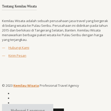
Tentang Kemilau Wisata
Kemilau Wisata adalah sebuah perusahaan jasa travel yang bergerak
di bidang wisata ke Pulau Seribu. Perusahaan ini didirikan pada tahun
2015 dan berlokasi di Tangerang Selatan, Banten. Kemilau Wisata
menawarkan berbagai paket wisata ke Pulau Seribu dengan harga
yang terjangkau.
—
Hubungi Kami
—
Kirim Pesan
© 2023
Kemilau Wisata
Profesional Travel Agency
Hubungi Langsung