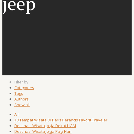
jeep
Filter by
Categories
Tags
Authors
Show all
All
18 Tempat Wisata Di Paris Perancis Favorit Traveler
Destinasi Wisata Jogja Dekat UGM
Destinasi Wisata Jogja Pagi Hari