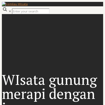
✕
WIsata gunung
merapi dengan