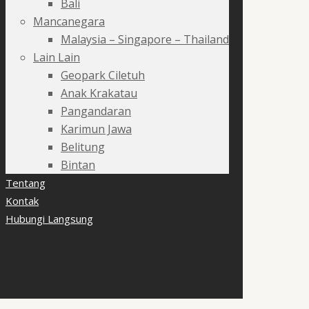
Bali
Mancanegara
Malaysia – Singapore – Thailand
Lain Lain
Geopark Ciletuh
Anak Krakatau
Pangandaran
Karimun Jawa
Belitung
Bintan
Tentang
Kontak
Hubungi Langsung