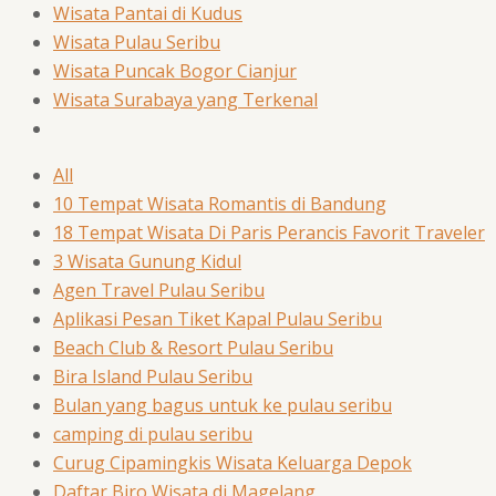
Wisata Pantai di Kudus
Wisata Pulau Seribu
Wisata Puncak Bogor Cianjur
Wisata Surabaya yang Terkenal
All
10 Tempat Wisata Romantis di Bandung
18 Tempat Wisata Di Paris Perancis Favorit Traveler
3 Wisata Gunung Kidul
Agen Travel Pulau Seribu
Aplikasi Pesan Tiket Kapal Pulau Seribu
Beach Club & Resort Pulau Seribu
Bira Island Pulau Seribu
Bulan yang bagus untuk ke pulau seribu
camping di pulau seribu
Curug Cipamingkis Wisata Keluarga Depok
Daftar Biro Wisata di Magelang