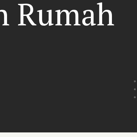
n Rumah