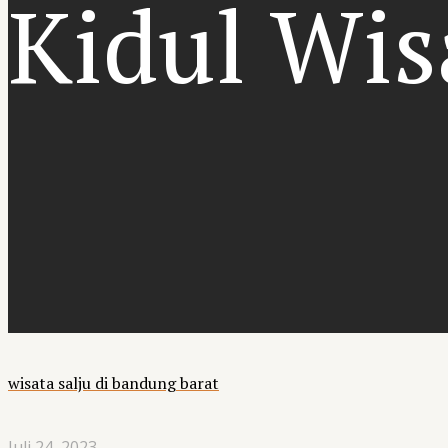
Kidul Wis
wisata salju di bandung barat
Juli 24, 2023