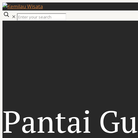
✕
Pantai G