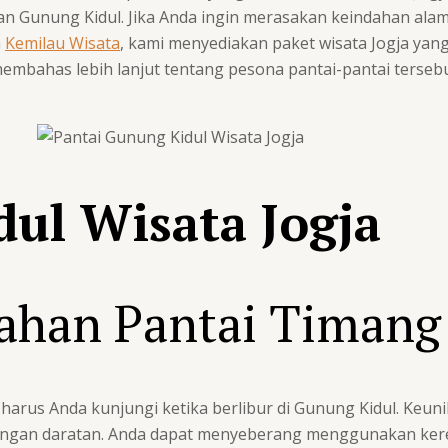
an Gunung Kidul. Jika Anda ingin merasakan keindahan ala
a
Kemilau Wisata
, kami menyediakan paket wisata Jogja ya
n membahas lebih lanjut tentang pesona pantai-pantai ters
ul Wisata Jogja
dahan Pantai Timang
harus Anda kunjungi ketika berlibur di Gunung Kidul. Keuni
ngan daratan. Anda dapat menyeberang menggunakan keret