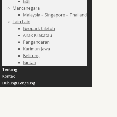
Bali
Mancanegara
Malaysia – Singapore – Thailand
Lain Lain
Geopark Ciletuh
Anak Krakatau
Pangandaran
Karimun Jawa
Belitung
Bintan
Tentang
Kontak
Hubungi Langsung