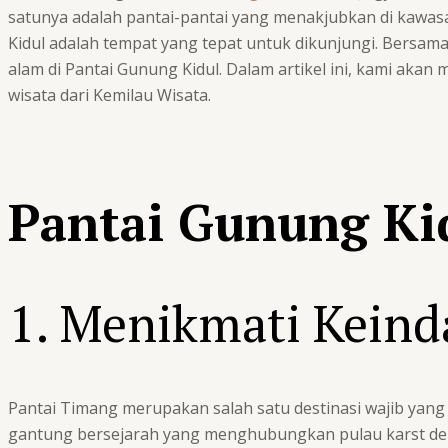
satunya adalah pantai-pantai yang menakjubkan di kawas
Kidul adalah tempat yang tepat untuk dikunjungi. Bersam
alam di Pantai Gunung Kidul. Dalam artikel ini, kami aka
wisata dari Kemilau Wisata.
Pantai Gunung Kid
1. Menikmati Kein
Pantai Timang merupakan salah satu destinasi wajib yang 
gantung bersejarah yang menghubungkan pulau karst de