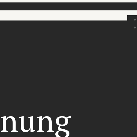
unung