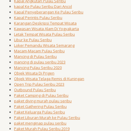
Kapal Angkutan Pulau Seribu
kapal Ke Pulau Seribu Dari Ancol
Kapal Penyeberangan Ke Pulau Seribu
Kapal Perintis Pulau Seribu
Karangan Deskripsi Tempat Wisata
Kawasan Wisata Alam Di Yogyakarta
Letak Tempat Wisata Pulau Seribu
Libur ke Pulau Seribu
Loker Pemandu Wisata Semarang
Macam-Macam Pulau Seribu
Mancing di Pulau Seribu
mancing di pulau seribu 2023
Mancing Pulau Seribu 2020
Objek Wisata Di Prigen
Objek Wisata Telaga Remis di Kuningan
Open Trip Pulau Seribu 2023
Outbound Pulau Seribu
Paket Camping di Pulau Seribu
paket diving murah pulau seribu
Paket Gathering Pulau Seribu
Paket Keluarga Pulau Seribu
Paket Liburan Murah ke Pulau Seribu
paket menginap pulau seribu
Paket Murah Pulau Seribu 2019