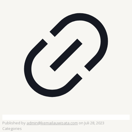
Published by
admin@kemailauwisata.com
on
Juli 28, 2023
Categories