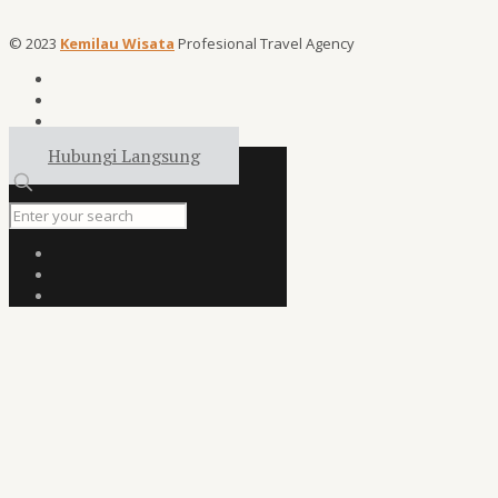
© 2023
Kemilau Wisata
Profesional Travel Agency
Hubungi Langsung