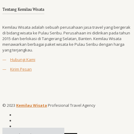
Tentang Kemilau Wisata
Kemilau Wisata adalah sebuah perusahaan jasa travel yang bergerak
di bidang wisata ke Pulau Seribu. Perusahaan ini didirikan pada tahun
2015 dan berlokasi di Tangerang Selatan, Banten. Kemilau Wisata
menawarkan berbagai paket wisata ke Pulau Seribu dengan harga
yang terjangkau.
—
Hubungi Kami
—
Kirim Pesan
© 2023
Kemilau Wisata
Profesional Travel Agency