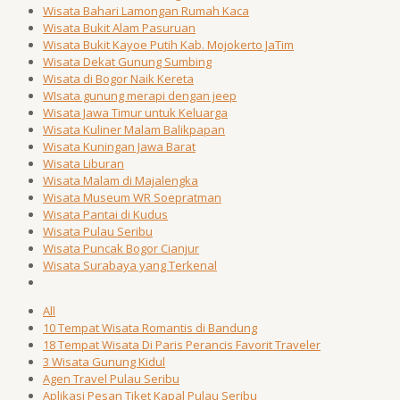
Wisata Bahari Lamongan Rumah Kaca
Wisata Bukit Alam Pasuruan
Wisata Bukit Kayoe Putih Kab. Mojokerto JaTim
Wisata Dekat Gunung Sumbing
Wisata di Bogor Naik Kereta
WIsata gunung merapi dengan jeep
Wisata Jawa Timur untuk Keluarga
Wisata Kuliner Malam Balikpapan
Wisata Kuningan Jawa Barat
Wisata Liburan
Wisata Malam di Majalengka
Wisata Museum WR Soepratman
Wisata Pantai di Kudus
Wisata Pulau Seribu
Wisata Puncak Bogor Cianjur
Wisata Surabaya yang Terkenal
All
10 Tempat Wisata Romantis di Bandung
18 Tempat Wisata Di Paris Perancis Favorit Traveler
3 Wisata Gunung Kidul
Agen Travel Pulau Seribu
Aplikasi Pesan Tiket Kapal Pulau Seribu