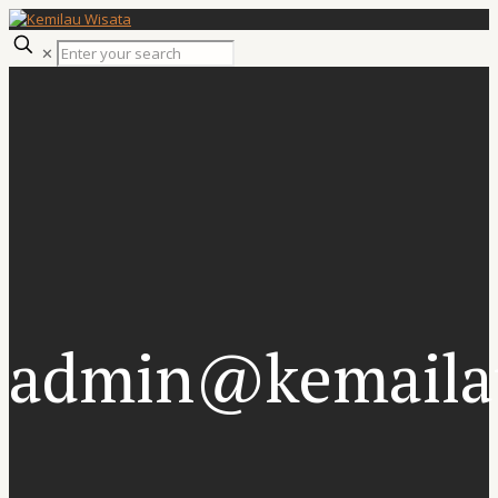
✕
admin@kemaila