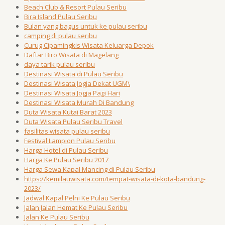
Beach Club & Resort Pulau Seribu
Bira Island Pulau Seribu
Bulan yang bagus untuk ke pulau seribu
camping di pulau seribu
Curug Cipamingkis Wisata Keluarga Depok
Daftar Biro Wisata di Magelang
daya tarik pulau seribu
Destinasi Wisata di Pulau Seribu
Destinasi Wisata Jogja Dekat UGM\
Destinasi Wisata Jogja Pagi Hari
Destinasi Wisata Murah Di Bandung
Duta Wisata Kutai Barat 2023
Duta Wisata Pulau Seribu Travel
fasilitas wisata pulau seribu
Festival Lampion Pulau Seribu
Harga Hotel di Pulau Seribu
Harga Ke Pulau Seribu 2017
Harga Sewa Kapal Mancing di Pulau Seribu
https://kemilauwisata.com/tempat-wisata-di-kota-bandung-
2023/
Jadwal Kapal Pelni Ke Pulau Seribu
Jalan Jalan Hemat Ke Pulau Seribu
Jalan Ke Pulau Seribu