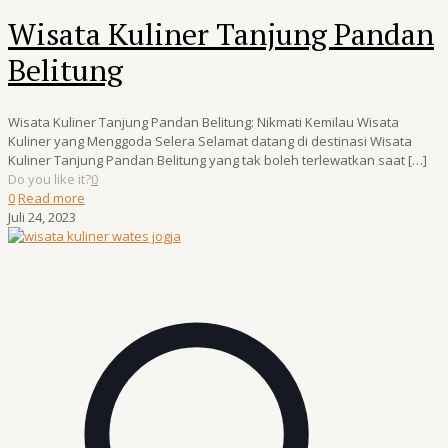
Wisata Kuliner Tanjung Pandan
Belitung
Wisata Kuliner Tanjung Pandan Belitung: Nikmati Kemilau Wisata
Kuliner yang Menggoda Selera Selamat datang di destinasi Wisata
Kuliner Tanjung Pandan Belitung yang tak boleh terlewatkan saat
[…]
Do you like it?
0
0
Read more
Juli 24, 2023