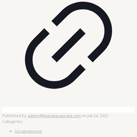
Published by
admin@kemailauwisata.com
on
Juli 24, 2023
Categories
Uncategorized