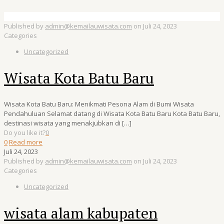
Published by
admin@kemailauwisata.com
on
Juli 24, 2023
Categories
Uncategorized
Wisata Kota Batu Baru
Wisata Kota Batu Baru: Menikmati Pesona Alam di Bumi Wisata
Pendahuluan Selamat datang di Wisata Kota Batu Baru Kota Batu Baru,
destinasi wisata yang menakjubkan di
[…]
Do you like it?
0
0
Read more
Juli 24, 2023
Published by
admin@kemailauwisata.com
on
Juli 24, 2023
Categories
Uncategorized
wisata alam kabupaten