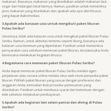
makanan. Biasanya, makanan yang disediakan adalah makanan laut
segar dan hidangan lokal lainnya. Namun, pastikan untuk memeriksa
jenis makanan yang disediakan dan apakah ada opsi diet khusus
yang dapat diakomodasi.
3.Apakah ada batasan usia untuk mengikuti paket liburan
Pulau Seribu?
Umumnya, tidak ada batasan usia untuk mengikuti paket liburan Pulau
Seribu. Namun, untuk aktivitas tertentu seperti diving, biasanya ada
batasan usia minimum yang diperlukan. Pastikan untuk memeriksa
persyaratan usia sebelum memesan paket liburan, terutama jika Anda
berencana melakukan kegiatan khusus.
4.Bagaimana cara memesan paket liburan Pulau Seribu?
Anda dapat memesan paket liburan Pulau Seribu melalui agen
perjalanan atau secara online melalui situs web resmi penyedia paket
liburan. Pilihlah paket liburan yang sesuai dengan preferensi dan
anggaran Anda, kemudian ikuti prosedur pemesanan yang
disediakan. Pastikan untuk membaca syarat dan ketentuan dengan
teliti sebelum melakukan pembayaran.
5.Apakah ada kegiatan lain selain pantai dan diving di Pulau
Seribu?