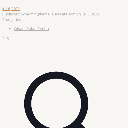
Juli 6, 2023
Published by
admin@kemailauwisata.com
on
Juli 6, 2023
Categories
Wisata Pulau Seribu
Tags