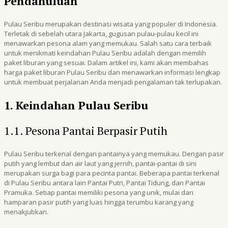
Pendahuluan
Pulau Seribu merupakan destinasi wisata yang populer di Indonesia.
Terletak di sebelah utara Jakarta, gugusan pulau-pulau kecil ini
menawarkan pesona alam yang memukau. Salah satu cara terbaik
untuk menikmati keindahan Pulau Seribu adalah dengan memilih
paket liburan yang sesuai. Dalam artikel ini, kami akan membahas
harga paket liburan Pulau Seribu dan menawarkan informasi lengkap
untuk membuat perjalanan Anda menjadi pengalaman tak terlupakan.
1. Keindahan Pulau Seribu
1.1. Pesona Pantai Berpasir Putih
Pulau Seribu terkenal dengan pantainya yang memukau. Dengan pasir
putih yang lembut dan air laut yang jernih, pantai-pantai di sini
merupakan surga bagi para pecinta pantai. Beberapa pantai terkenal
di Pulau Seribu antara lain Pantai Putri, Pantai Tidung, dan Pantai
Pramuka. Setiap pantai memiliki pesona yang unik, mulai dari
hamparan pasir putih yang luas hingga terumbu karang yang
menakjubkan.