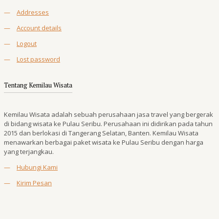
—
Addresses
—
Account details
—
Logout
—
Lost password
Tentang Kemilau Wisata
Kemilau Wisata adalah sebuah perusahaan jasa travel yang bergerak
di bidang wisata ke Pulau Seribu. Perusahaan ini didirikan pada tahun
2015 dan berlokasi di Tangerang Selatan, Banten. Kemilau Wisata
menawarkan berbagai paket wisata ke Pulau Seribu dengan harga
yang terjangkau.
—
Hubungi Kami
—
Kirim Pesan