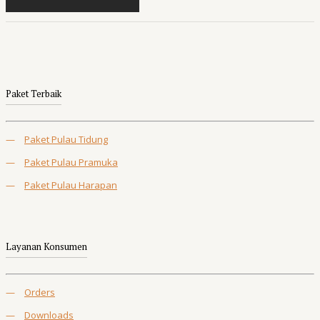
Paket Terbaik
—
Paket Pulau Tidung
—
Paket Pulau Pramuka
—
Paket Pulau Harapan
Layanan Konsumen
—
Orders
—
Downloads