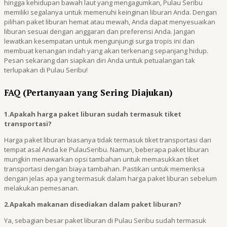
hingga kehidupan bawah laut yang mengagumkan, Pulau Seribu
memiliki segalanya untuk memenuhi keinginan liburan Anda. Dengan
pilihan paket liburan hemat atau mewah, Anda dapat menyesuaikan
liburan sesuai dengan anggaran dan preferensi Anda. Jangan
lewatkan kesempatan untuk mengunjungi surga tropis ini dan
membuat kenangan indah yang akan terkenang sepanjang hidup.
Pesan sekarang dan siapkan diri Anda untuk petualangan tak
terlupakan di Pulau Seribu!
FAQ (Pertanyaan yang Sering Diajukan)
1.Apakah harga paket liburan sudah termasuk tiket
transportasi?
Harga paket liburan biasanya tidak termasuk tiket transportasi dari
tempat asal Anda ke PulauSeribu. Namun, beberapa paket liburan
mungkin menawarkan opsi tambahan untuk memasukkan tiket
transportasi dengan biaya tambahan. Pastikan untuk memeriksa
dengan jelas apa yang termasuk dalam harga paket liburan sebelum
melakukan pemesanan.
2.Apakah makanan disediakan dalam paket liburan?
Ya, sebagian besar paket liburan di Pulau Seribu sudah termasuk