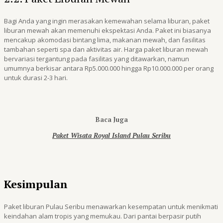
Bagi Anda yang ingin merasakan kemewahan selama liburan, paket
liburan mewah akan memenuhi ekspektasi Anda. Paket ini biasanya
mencakup akomodasi bintang lima, makanan mewah, dan fasilitas
tambahan seperti spa dan aktivitas air. Harga paket liburan mewah
bervariasi tergantung pada fasilitas yang ditawarkan, namun
umumnya berkisar antara Rp5.000.000 hingga Rp10.000.000 per orang
untuk durasi 2-3 hari.
Baca Juga
Paket Wisata Royal Island Pulau Seribu
Kesimpulan
Paket liburan Pulau Seribu menawarkan kesempatan untuk menikmati
keindahan alam tropis yang memukau. Dari pantai berpasir putih