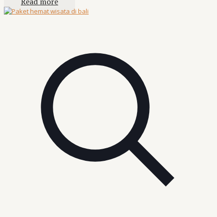
Read more