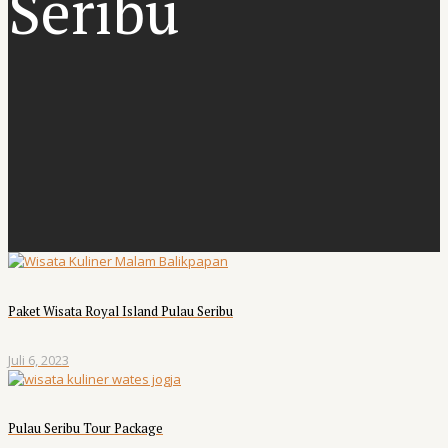
Seribu
Paket Wisata Royal Island Pulau Seribu
Juli 6, 2023
Pulau Seribu Tour Package