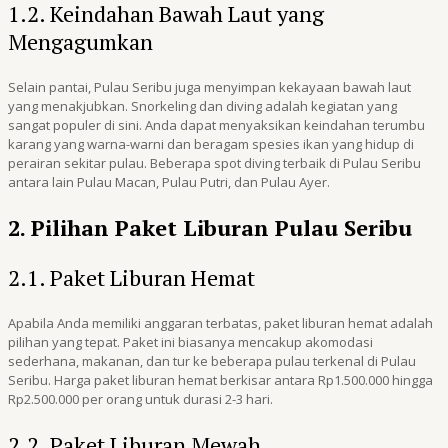
1.2. Keindahan Bawah Laut yang
Mengagumkan
Selain pantai, Pulau Seribu juga menyimpan kekayaan bawah laut
yang menakjubkan. Snorkeling dan diving adalah kegiatan yang
sangat populer di sini. Anda dapat menyaksikan keindahan terumbu
karang yang warna-warni dan beragam spesies ikan yang hidup di
perairan sekitar pulau. Beberapa spot diving terbaik di Pulau Seribu
antara lain Pulau Macan, Pulau Putri, dan Pulau Ayer.
2. Pilihan Paket Liburan Pulau Seribu
2.1. Paket Liburan Hemat
Apabila Anda memiliki anggaran terbatas, paket liburan hemat adalah
pilihan yang tepat. Paket ini biasanya mencakup akomodasi
sederhana, makanan, dan tur ke beberapa pulau terkenal di Pulau
Seribu. Harga paket liburan hemat berkisar antara Rp1.500.000 hingga
Rp2.500.000 per orang untuk durasi 2-3 hari.
2.2. Paket Liburan Mewah