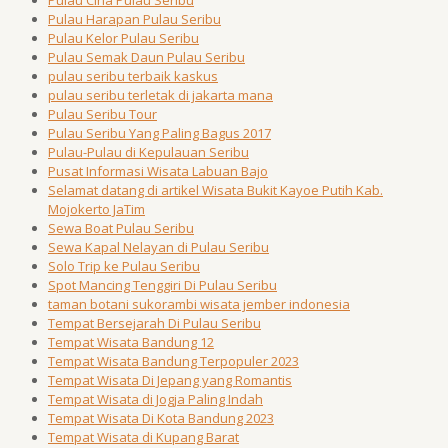
Pulau Cina Pulau Seribu
Pulau Harapan Pulau Seribu
Pulau Kelor Pulau Seribu
Pulau Semak Daun Pulau Seribu
pulau seribu terbaik kaskus
pulau seribu terletak di jakarta mana
Pulau Seribu Tour
Pulau Seribu Yang Paling Bagus 2017
Pulau-Pulau di Kepulauan Seribu
Pusat Informasi Wisata Labuan Bajo
Selamat datang di artikel Wisata Bukit Kayoe Putih Kab.
Mojokerto JaTim
Sewa Boat Pulau Seribu
Sewa Kapal Nelayan di Pulau Seribu
Solo Trip ke Pulau Seribu
Spot Mancing Tenggiri Di Pulau Seribu
taman botani sukorambi wisata jember indonesia
Tempat Bersejarah Di Pulau Seribu
Tempat Wisata Bandung 12
Tempat Wisata Bandung Terpopuler 2023
Tempat Wisata Di Jepang yang Romantis
Tempat Wisata di Jogja Paling Indah
Tempat Wisata Di Kota Bandung 2023
Tempat Wisata di Kupang Barat