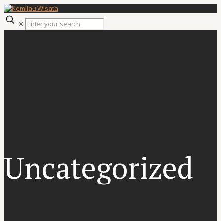
✕
Uncategorized