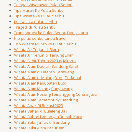
Tempat Wisatawan Pulau Seribu
Tips Murah Ke Pulau Seribu
Tips WIsata ke Pulau Seribu
tips wisata pulau seribu
Tragedi di Pulau Seribu
Transportasi ke Pulau Seribu Dari Jakarta
trip pulau seribu tanpa travel
Trip Wisata Murah ke Pulau Seribu
Wisata Air Terjun di Blora
Wisata Air Terjun di Tanjung Enim
Wisata Akhir Tahun 2023 di Jakarta
Wisata Alam Daerah Bandung Barat
Wisata Alam di Daerah Karawang
Wisata Alam di Malang Yang Terkenal
Wisata Alam Kabupaten Buto
Wisata Alam Malang Banyuwangi
Wisata Alam Posong Temanggung Central Java
Wisata Alam Tersembunyi Bandung
Wisata Anak Di Bekasi 2023
Wisata Bahari di Buleleng Bali
Wisata Bahari Lamongan Rumah Kaca
Wisata Belanja Tas di Bandung
Wisata Bukit Alam Pasuruan