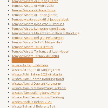
Tempat Wisata di Kupang Barat
Tempat Wisata di Metro 2023
Tempat Wisata di Ngawi Timur
Tempat Wisata di Penangkaran
Tempat wisata edukatif di Jabodetabek
Tempat Wisata Jogja Watu Lumbung
Tempat Wisata Lampung yang Bagus
Tempat Wisata Malam Tahun Baru di Bandung
Tempat Wisata Religi di Pekalongan
Tempat Wisata Solo Di Malam Hari
Tempat Wisata Teluk Bintuni
Tempat Wisata Terbagus di Luar Negeri
Tempat Wisata Terbaik di Bantul
Uncategorized
Wisata Air Terjun di Blora
Wisata Air Terjun di Tanjung Enim
Wisata Akhir Tahun 2023 di Jakarta
Wisata Alam Daerah Bandung Barat
Wisata Alam di Daerah Karawang
Wisata Alam di Malang Yang Terkenal
Wisata Alam Malang Banyuwangi
Wisata Alam Tersembunyi Bandung
Wisata Anak Di Bekasi 2023
Wisata Bahari di Buleleng Bali