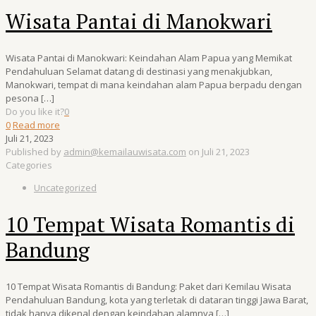
Wisata Pantai di Manokwari
Wisata Pantai di Manokwari: Keindahan Alam Papua yang Memikat
Pendahuluan Selamat datang di destinasi yang menakjubkan,
Manokwari, tempat di mana keindahan alam Papua berpadu dengan
pesona
[…]
Do you like it?
0
0
Read more
Juli 21, 2023
Published by
admin@kemailauwisata.com
on
Juli 21, 2023
Categories
Uncategorized
10 Tempat Wisata Romantis di
Bandung
10 Tempat Wisata Romantis di Bandung: Paket dari Kemilau Wisata
Pendahuluan Bandung, kota yang terletak di dataran tinggi Jawa Barat,
tidak hanya dikenal dengan keindahan alamnya
[…]