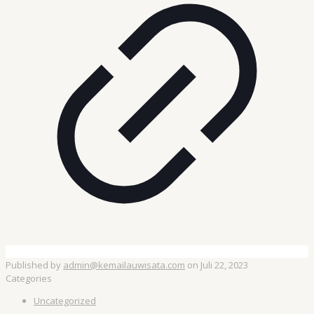
Published by
admin@kemailauwisata.com
on
Juli 22, 2023
Categories
Uncategorized