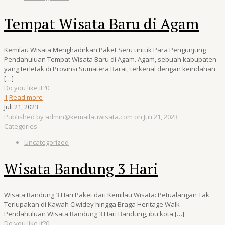
Tempat Wisata Baru di Agam
Kemilau Wisata Menghadirkan Paket Seru untuk Para Pengunjung
Pendahuluan Tempat Wisata Baru di Agam. Agam, sebuah kabupaten
yang terletak di Provinsi Sumatera Barat, terkenal dengan keindahan
[…]
Do you like it?
0
1
Read more
Juli 21, 2023
Published by
admin@kemailauwisata.com
on
Juli 21, 2023
Categories
Uncategorized
Wisata Bandung 3 Hari
Wisata Bandung 3 Hari Paket dari Kemilau Wisata: Petualangan Tak
Terlupakan di Kawah Ciwidey hingga Braga Heritage Walk
Pendahuluan Wisata Bandung 3 Hari Bandung, ibu kota
[…]
Do you like it?
0