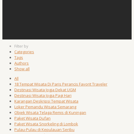
Filter by
Categories
Tags
Authors
Show all
All
18 Tempat Wisata Di Paris Perancis Favorit Traveler
Destinasi Wisata Jogja Dekat UGM
Destinasi Wisata Jogja Pagi Hari
Karangan Deskripsi Tempat Wisata
Loker Pemandu Wisata Semarang
Objek Wisata Telaga Remis di Kuningan
Paket Wisata Dufan
Paket Wisata Snorkeling di Lombok
Pulau-Pulau di Kepulauan Seribu