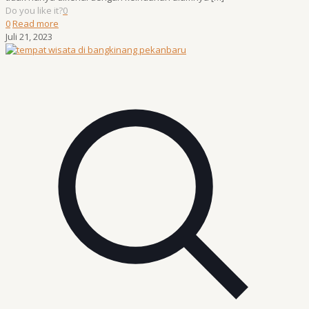
Do you like it?
0
0
Read more
Juli 21, 2023