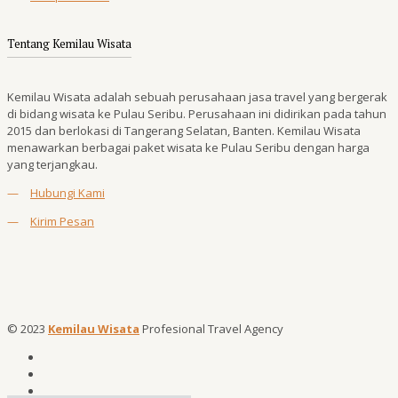
Tentang Kemilau Wisata
Kemilau Wisata adalah sebuah perusahaan jasa travel yang bergerak
di bidang wisata ke Pulau Seribu. Perusahaan ini didirikan pada tahun
2015 dan berlokasi di Tangerang Selatan, Banten. Kemilau Wisata
menawarkan berbagai paket wisata ke Pulau Seribu dengan harga
yang terjangkau.
—
Hubungi Kami
—
Kirim Pesan
© 2023
Kemilau Wisata
Profesional Travel Agency