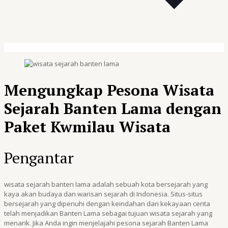
Mengungkap Pesona Wisata
Sejarah Banten Lama dengan
Paket Kwmilau Wisata
Pengantar
wisata sejarah banten lama adalah sebuah kota bersejarah yang
kaya akan budaya dan warisan sejarah di Indonesia. Situs-situs
bersejarah yang dipenuhi dengan keindahan dan kekayaan cerita
telah menjadikan Banten Lama sebagai tujuan wisata sejarah yang
menarik. Jika Anda ingin menjelajahi pesona sejarah Banten Lama