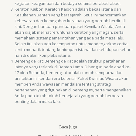
kegiatan keagamaan dan budaya selama berabad-abad.
Keraton Kaibon: Keraton Kaibon adalah bekas istana dari
Kesultanan Banten yang bersejarah. Situs ini mencerminkan
kebesaran dan kemegahan kerajaan yang pernah berdiri di
sini. Dengan bantuan panduan paket Kwmilau Wisata, Anda
akan diajak melihat reruntuhan keraton yang megah, serta
memahami sistem pemerintahan yang ada pada masa lalu.
Selain itu, akan ada kesempatan untuk mendengarkan cerita-
cerita menarik tentang kehidupan istana dan kehidupan sehari-
hari di dalam kompleks istana.
Benteng de Kat: Benteng de Kat adalah struktur pertahanan
lainnya yang terletak di Banten Lama. Dibangun pada abad ke-
17 oleh Belanda, benteng ini adalah contoh sempurna dari
arsitektur militer dari era kolonial. Paket Kwmilau Wisata akan
memberi Anda wawasan mendalam tentang strategi
pertahanan yang digunakan di benteng ini, serta mengenalkan
Anda pada tokoh-tokoh bersejarah yang pernah berperan
penting dalam masa lalu.
Baca Juga