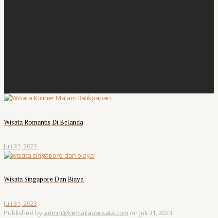
Wisata Romantis Di Belanda
Juli 31, 2023
Wisata Singapore Dan Biaya
Juli 31, 2023
Published by
admin@kemailauwisata.com
on
Juli 31, 2023