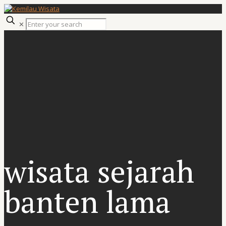
✕
wisata sejarah
banten lama