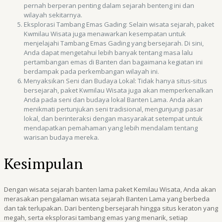
pernah berperan penting dalam sejarah benteng ini dan
wilayah sekitarnya.
Eksplorasi Tambang Emas Gading: Selain wisata sejarah, paket
Kwmilau Wisata juga menawarkan kesempatan untuk
menjelajahi Tambang Emas Gading yang bersejarah. Di sini,
Anda dapat mengetahui lebih banyak tentang masa lalu
pertambangan emas di Banten dan bagaimana kegiatan ini
berdampak pada perkembangan wilayah ini.
Menyaksikan Seni dan Budaya Lokal: Tidak hanya situs-situs
bersejarah, paket Kwmilau Wisata juga akan memperkenalkan
Anda pada seni dan budaya lokal Banten Lama. Anda akan
menikmati pertunjukan seni tradisional, mengunjungi pasar
lokal, dan berinteraksi dengan masyarakat setempat untuk
mendapatkan pemahaman yang lebih mendalam tentang
warisan budaya mereka.
Kesimpulan
Dengan wisata sejarah banten lama paket Kemilau Wisata, Anda akan
merasakan pengalaman wisata sejarah Banten Lama yang berbeda
dan tak terlupakan. Dari benteng bersejarah hingga situs keraton yang
megah, serta eksplorasi tambang emas yang menarik, setiap