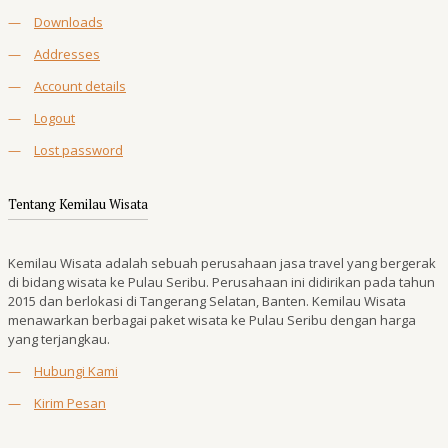
—
Downloads
—
Addresses
—
Account details
—
Logout
—
Lost password
Tentang Kemilau Wisata
Kemilau Wisata adalah sebuah perusahaan jasa travel yang bergerak
di bidang wisata ke Pulau Seribu. Perusahaan ini didirikan pada tahun
2015 dan berlokasi di Tangerang Selatan, Banten. Kemilau Wisata
menawarkan berbagai paket wisata ke Pulau Seribu dengan harga
yang terjangkau.
—
Hubungi Kami
—
Kirim Pesan