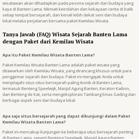
wisatawan akan dihadapkan pada pesona sejarah dan budaya yang
kaya di Banten Lama. Nikmati keindahan dan kekayaan cerita di balik
setiap tempat bersejarah, dan kenali lebih dekat seni dan budaya
lokal melalui perjalanan bersama paket Kwmilau Wisata.
Tanya Jawab (FAQ) Wisata Sejarah Banten Lama
dengan Paket dari Kemilau Wisata
Apa itu Paket Kwmilau Wisata Banten Lama?
Paket Kwmilau Wisata Banten Lama adalah paket wisata yang
ditawarkan oleh Kwmilau Wisata, yang dirancang khusus untuk para
penggemar sejarah dan budaya. Paket ini mengajak Anda untuk
menjelajahi situs-situs bersejarah paling ikonik di Banten Lama,
termasuk Benteng Speelwijk, Masjid Agung Banten, Keraton Kaibon,
dan Benteng de Kat, serta mengeksplorasi Tambang Emas Gading dan
berbagai aspek seni dan budaya lokal.
Apa saja situs bersejarah yang dapat dikunjungi dalam Paket
Kwmilau Wisata Banten Lama?
Paket ini mencakup kunjungan ke beberapa situs bersejarah penting
di Banten Lama, seperti Benteng Speelwijk, Masjid Agung Banten,