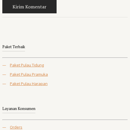
Paket Terbaik
—
Paket Pulau Tidung
—
Paket Pulau Pramuka
—
Paket Pulau Harapan
Layanan Konsumen
—
Orders