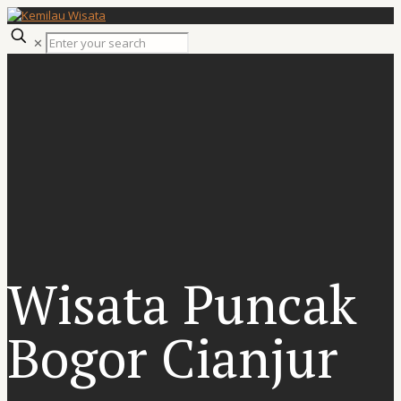
✕
Wisata Puncak
Bogor Cianjur