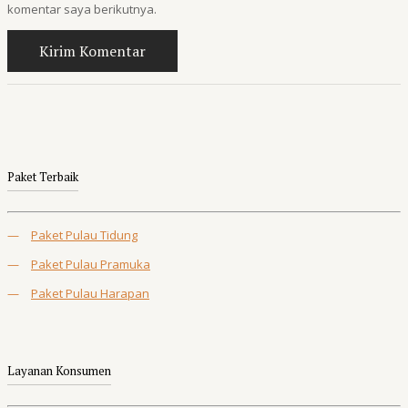
komentar saya berikutnya.
Paket Terbaik
—
Paket Pulau Tidung
—
Paket Pulau Pramuka
—
Paket Pulau Harapan
Layanan Konsumen