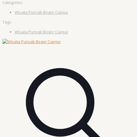
Categories
Wisata Puncak Bogor Cianjur
Tags
Wisata Puncak Bogor Cianjur