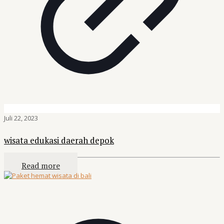
Juli 22, 2023
wisata edukasi daerah depok
Read more