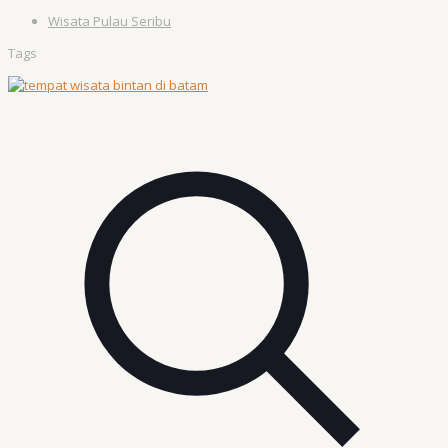
Wisata Pulau Seribu
Tags