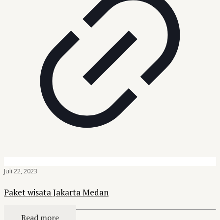
Juli 22, 2023
Paket wisata Jakarta Medan
Read more