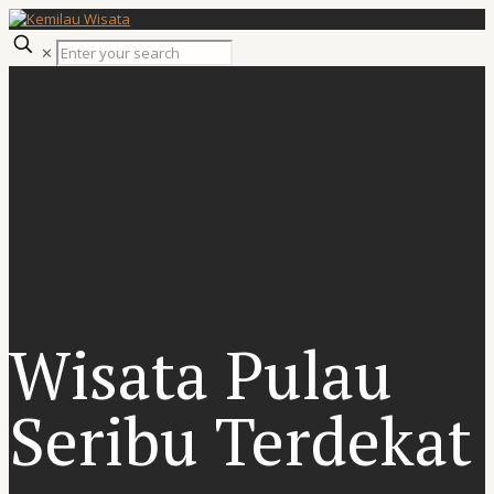
✕
Wisata Pulau
Seribu Terdekat