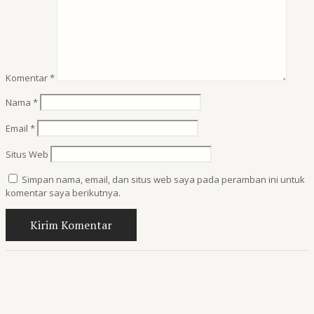
Komentar
*
Nama
*
Email
*
Situs Web
Simpan nama, email, dan situs web saya pada peramban ini untuk
komentar saya berikutnya.