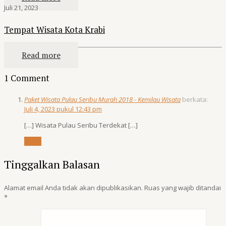
Juli 21, 2023
Tempat Wisata Kota Krabi
Read more
1 Comment
Paket Wisata Pulau Seribu Murah 2018 - Kemilau Wisata
berkata:
Juli 4, 2023 pukul 12:43 pm
[…] Wisata Pulau Seribu Terdekat […]
Reply
Tinggalkan Balasan
Alamat email Anda tidak akan dipublikasikan.
Ruas yang wajib ditandai
*