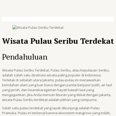
Wisata Pulau Seribu Terdekat
Pendahuluan
Wisata Pulau Seribu Terdekat. Pulau Seribu, atau Kepulauan Seribu,
adalah salah satu destinasi wisata paling populer di Indonesia.
Terletak di sebelah utara Jakarta, pulau-pulau ini menawarkan
keindahan alam yang luar biasa dengan pantai berpasir putih, air laut
yang jernih, dan keanekaragaman hayati bawah laut yang
mengagumkan. Jika Anda mencari liburan yang dekat dengan Jakarta,
wisata Pulau Seribu terdekat adalah pilihan yang sempurna.
Salah satu pulau terdekat yang layak dikunjungi adalah Pulau
Pramuka. Pulau ini terkenal karena ekosistem mangrove yang indah,