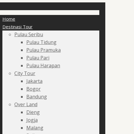
Home
Destinasi Tour
Pulau Seribu
Pulau Tidung
Pulau Pramuka
Pulau Pari
Pulau Harapan
City Tour
Jakarta
Bogor
Bandung
Over Land
Dieng
Jogja
Malang