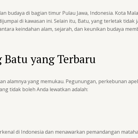
n budaya di bagian timur Pulau Jawa, Indonesia. Kota Mala
mpai di kawasan ini. Selain itu, Batu, yang terletak tidak 
antara keindahan alam, sejarah, dan keunikan budaya memb
 Batu yang Terbaru
ahan alamnya yang memukau. Pegunungan, perkebunan apel, 
ng tidak boleh Anda lewatkan adalah:
rkenal di Indonesia dan menawarkan pemandangan matahari 