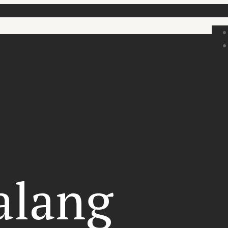
alang