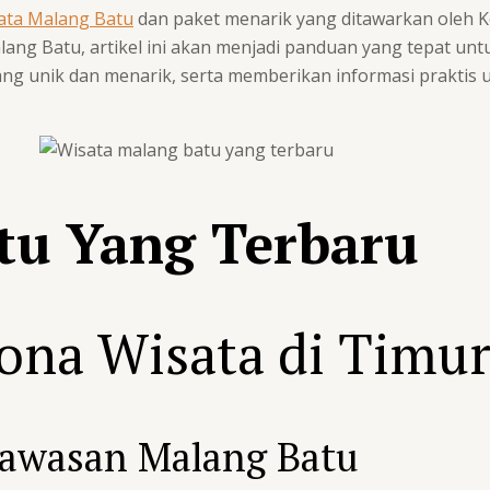
ata Malang Batu
dan paket menarik yang ditawarkan oleh K
lang Batu, artikel ini akan menjadi panduan yang tepat u
ng unik dan menarik, serta memberikan informasi praktis
tu Yang Terbaru
sona Wisata di Timu
Kawasan Malang Batu