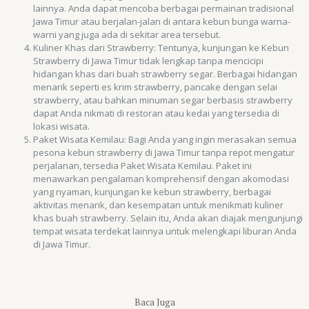
lainnya. Anda dapat mencoba berbagai permainan tradisional
Jawa Timur atau berjalan-jalan di antara kebun bunga warna-
warni yang juga ada di sekitar area tersebut.
Kuliner Khas dari Strawberry: Tentunya, kunjungan ke Kebun
Strawberry di Jawa Timur tidak lengkap tanpa mencicipi
hidangan khas dari buah strawberry segar. Berbagai hidangan
menarik seperti es krim strawberry, pancake dengan selai
strawberry, atau bahkan minuman segar berbasis strawberry
dapat Anda nikmati di restoran atau kedai yang tersedia di
lokasi wisata.
Paket Wisata Kemilau: Bagi Anda yang ingin merasakan semua
pesona kebun strawberry di Jawa Timur tanpa repot mengatur
perjalanan, tersedia Paket Wisata Kemilau. Paket ini
menawarkan pengalaman komprehensif dengan akomodasi
yang nyaman, kunjungan ke kebun strawberry, berbagai
aktivitas menarik, dan kesempatan untuk menikmati kuliner
khas buah strawberry. Selain itu, Anda akan diajak mengunjungi
tempat wisata terdekat lainnya untuk melengkapi liburan Anda
di Jawa Timur.
Baca Juga