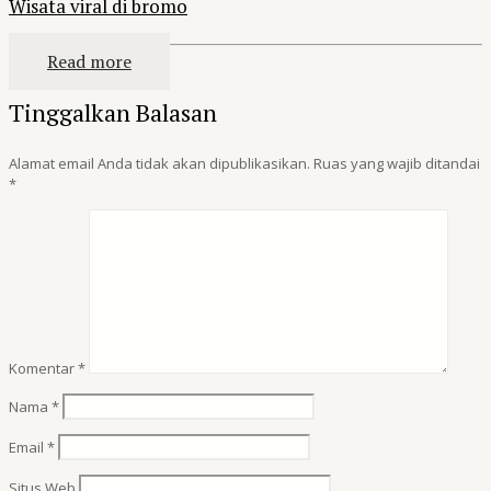
Wisata viral di bromo
Read more
Tinggalkan Balasan
Alamat email Anda tidak akan dipublikasikan.
Ruas yang wajib ditandai
*
Komentar
*
Nama
*
Email
*
Situs Web