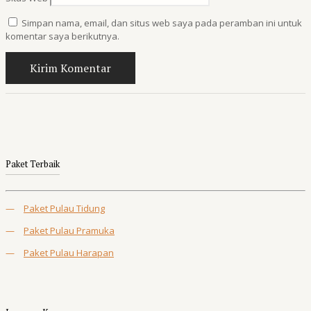
Simpan nama, email, dan situs web saya pada peramban ini untuk
komentar saya berikutnya.
Paket Terbaik
—
Paket Pulau Tidung
—
Paket Pulau Pramuka
—
Paket Pulau Harapan