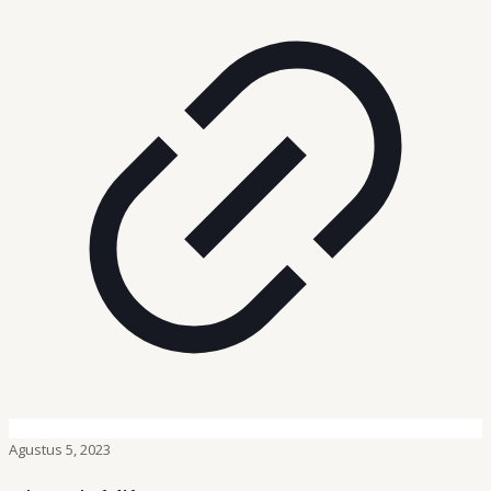
Agustus 5, 2023