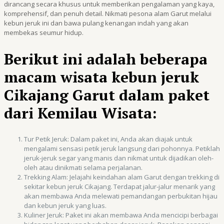
dirancang secara khusus untuk memberikan pengalaman yang kaya,
komprehensif, dan penuh detail. Nikmati pesona alam Garut melalui
kebun jeruk ini dan bawa pulang kenangan indah yang akan
membekas seumur hidup.
Berikut ini adalah beberapa
macam wisata kebun jeruk
Cikajang Garut dalam paket
dari Kemilau Wisata:
Tur Petik Jeruk: Dalam paket ini, Anda akan diajak untuk
mengalami sensasi petik jeruk langsung dari pohonnya. Petiklah
jeruk-jeruk segar yang manis dan nikmat untuk dijadikan oleh-
oleh atau dinikmati selama perjalanan.
Trekking Alam: Jelajahi keindahan alam Garut dengan trekking di
sekitar kebun jeruk Cikajang. Terdapat jalur-jalur menarik yang
akan membawa Anda melewati pemandangan perbukitan hijau
dan kebun jeruk yang luas.
Kuliner Jeruk: Paket ini akan membawa Anda mencicipi berbagai