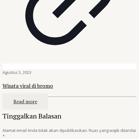
Agustus 5, 2023
Wisata viral di bromo
Read more
Tinggalkan Balasan
Alamat email Anda tidak akan dipublikasikan.
Ruas yang wajib ditandai
*