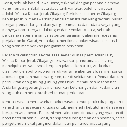
Garut, sebuah kota di Jawa Barat, terkenal dengan pesona alamnya
yang menawan. Salah satu daya tarik yang tak boleh dilewatkan
adalah Wisata Kebun Jeruk Cikajang. Berlokasi di daerah Cikajang,
kebun jeruk ini menawarkan pengalaman liburan yang tak terlupakan
dengan pemandangan alam yang memesona dan udara segar yang
menyegarkan. Dengan dukungan dari Kemilau Wisata, sebuah
perusahaan perjalanan yang berpengalaman dalam mengorganisir
perjalanan ke Garut, Anda dapat menikmati paket wisata eksklusif
yang akan memberikan pengalaman berkesan.
Berada di ketinggian sekitar 1.000 meter di atas permukaan laut,
Wisata Kebun Jeruk Cikajang menawarkan panorama alam yang
menakjubkan. Saat Anda berjalan-jalan di kebun ini, Anda akan
disambut oleh pohon-pohon jeruk yang membentang luas, membawa
aroma segar dan manis yang menguar di sekitar Anda. Pemandangan
perbukitan dan gunung-gunung yang hijau membuat suasana hati
Anda langsung terangkat, memberikan ketenangan dan kedamaian
yang jauh dari hiruk-pikuk kehidupan perkotaan.
Kemilau Wisata menawarkan paket wisata kebun jeruk Cikajang Garut
yang dirancang secara khusus untuk memenuhi kebutuhan dan selera
beragam wisatawan. Paket ini mencakup penginapan yang nyaman di
hotel-hotel pilihan di Garut, transportasi yang aman dan nyaman, serta
pengetahuan lokal yang mendalam dari pemandu wisata yang