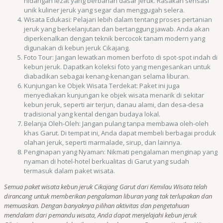
hidangan lezat yang berbahan dasar jeruk. Rasakan sensasi
unik kuliner jeruk yang segar dan menggugah selera.
Wisata Edukasi: Pelajari lebih dalam tentang proses pertanian
jeruk yang berkelanjutan dan bertanggung jawab. Anda akan
diperkenalkan dengan teknik bercocok tanam modern yang
digunakan di kebun jeruk Cikajang.
Foto Tour: Jangan lewatkan momen berfoto di spot-spot indah di
kebun jeruk. Dapatkan koleksi foto yang mengesankan untuk
diabadikan sebagai kenang-kenangan selama liburan.
Kunjungan ke Objek Wisata Terdekat: Paket ini juga
menyediakan kunjungan ke objek wisata menarik di sekitar
kebun jeruk, seperti air terjun, danau alami, dan desa-desa
tradisional yang kental dengan budaya lokal.
Belanja Oleh-Oleh: Jangan pulang tanpa membawa oleh-oleh
khas Garut. Di tempat ini, Anda dapat membeli berbagai produk
olahan jeruk, seperti marmalade, sirup, dan lainnya.
Penginapan yang Nyaman: Nikmati pengalaman menginap yang
nyaman di hotel-hotel berkualitas di Garut yang sudah
termasuk dalam paket wisata.
Semua paket wisata kebun jeruk Cikajang Garut dari Kemilau Wisata telah
dirancang untuk memberikan pengalaman liburan yang tak terlupakan dan
memuaskan. Dengan banyaknya pilihan aktivitas dan pengetahuan
mendalam dari pemandu wisata, Anda dapat menjelajahi kebun jeruk