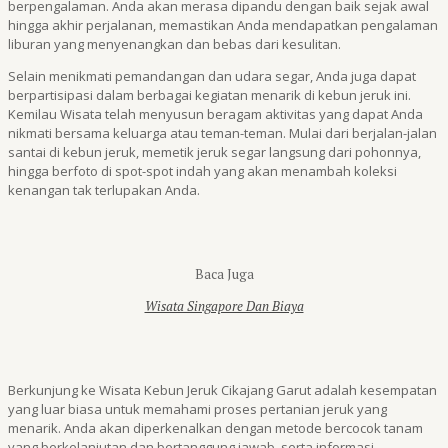
berpengalaman. Anda akan merasa dipandu dengan baik sejak awal
hingga akhir perjalanan, memastikan Anda mendapatkan pengalaman
liburan yang menyenangkan dan bebas dari kesulitan.
Selain menikmati pemandangan dan udara segar, Anda juga dapat
berpartisipasi dalam berbagai kegiatan menarik di kebun jeruk ini.
Kemilau Wisata telah menyusun beragam aktivitas yang dapat Anda
nikmati bersama keluarga atau teman-teman. Mulai dari berjalan-jalan
santai di kebun jeruk, memetik jeruk segar langsung dari pohonnya,
hingga berfoto di spot-spot indah yang akan menambah koleksi
kenangan tak terlupakan Anda.
Baca Juga
Wisata Singapore Dan Biaya
Berkunjung ke Wisata Kebun Jeruk Cikajang Garut adalah kesempatan
yang luar biasa untuk memahami proses pertanian jeruk yang
menarik. Anda akan diperkenalkan dengan metode bercocok tanam
yang berkelanjutan dan bertanggung jawab, serta informasi