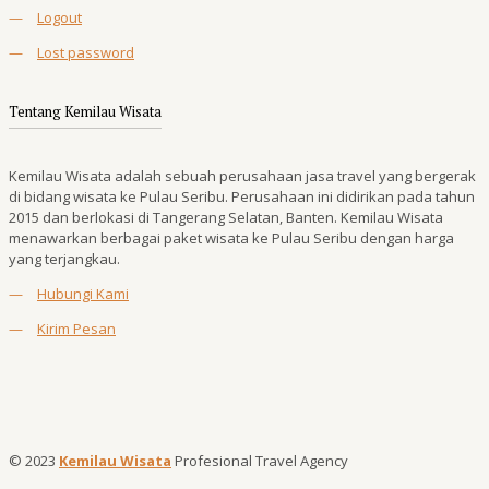
—
Logout
—
Lost password
Tentang Kemilau Wisata
Kemilau Wisata adalah sebuah perusahaan jasa travel yang bergerak
di bidang wisata ke Pulau Seribu. Perusahaan ini didirikan pada tahun
2015 dan berlokasi di Tangerang Selatan, Banten. Kemilau Wisata
menawarkan berbagai paket wisata ke Pulau Seribu dengan harga
yang terjangkau.
—
Hubungi Kami
—
Kirim Pesan
© 2023
Kemilau Wisata
Profesional Travel Agency