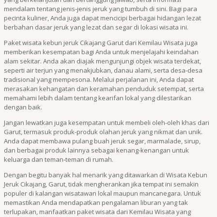
mendalam tentang jenis-jenis jeruk yang tumbuh di sini. Bagi para
pecinta kuliner, Anda juga dapat mencicipi berbagai hidangan lezat
berbahan dasar jeruk yang lezat dan segar di lokasi wisata ini.
Paket wisata kebun jeruk Cikajang Garut dari Kemilau Wisata juga
memberikan kesempatan bagi Anda untuk menjelajahi keindahan
alam sekitar. Anda akan diajak mengunjungi objek wisata terdekat,
seperti air terjun yang menakjubkan, danau alami, serta desa-desa
tradisional yang mempesona. Melalui perjalanan ini, Anda dapat
merasakan kehangatan dan keramahan penduduk setempat, serta
memahami lebih dalam tentang kearifan lokal yang dilestarikan
dengan baik.
Jangan lewatkan juga kesempatan untuk membeli oleh-oleh khas dari
Garut, termasuk produk-produk olahan jeruk yang nikmat dan unik.
Anda dapat membawa pulang buah jeruk segar, marmalade, sirup,
dan berbagai produk lainnya sebagai kenang-kenangan untuk
keluarga dan teman-teman di rumah.
Dengan begitu banyak hal menarik yang ditawarkan di Wisata Kebun
Jeruk Cikajang, Garut, tidak mengherankan jika tempat ini semakin
populer di kalangan wisatawan lokal maupun mancanegara. Untuk
memastikan Anda mendapatkan pengalaman liburan yang tak
terlupakan, manfaatkan paket wisata dari Kemilau Wisata yang