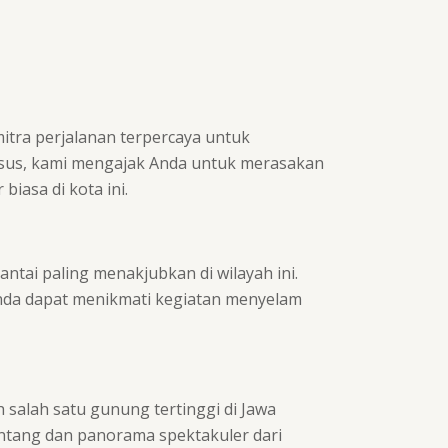
mitra perjalanan terpercaya untuk
husus, kami mengajak Anda untuk merasakan
iasa di kota ini.
tai paling menakjubkan di wilayah ini.
 Anda dapat menikmati kegiatan menyelam
salah satu gunung tertinggi di Jawa
ntang dan panorama spektakuler dari