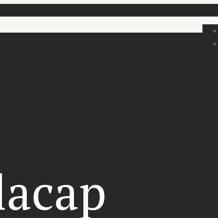
lacap