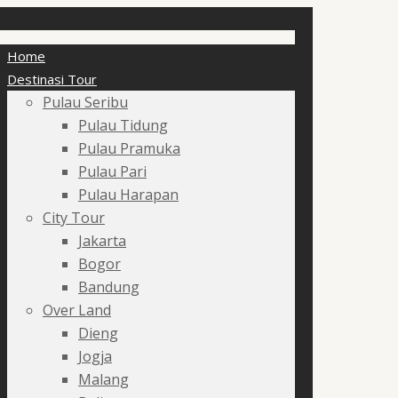
Home
Destinasi Tour
Pulau Seribu
Pulau Tidung
Pulau Pramuka
Pulau Pari
Pulau Harapan
City Tour
Jakarta
Bogor
Bandung
Over Land
Dieng
Jogja
Malang