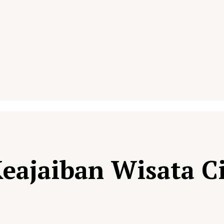
eajaiban Wisata C