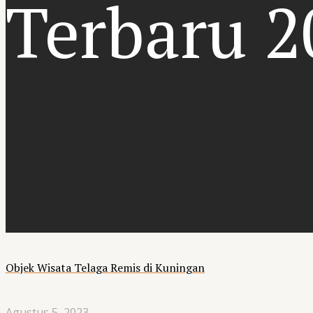
Terbaru 2
Objek Wisata Telaga Remis di Kuningan
Agustus 5, 2023