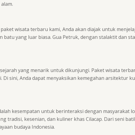
 alam.
paket wisata terbaru kami, Anda akan diajak untuk menjelaj
an batu yang luar biasa. Gua Petruk, dengan stalaktit dan 
bersejarah yang menarik untuk dikunjungi. Paket wisata te
h ini. Di sini, Anda dapat menyaksikan kemegahan arsitektu
adalah kesempatan untuk berinteraksi dengan masyarakat l
tradisi, kesenian, dan kuliner khas Cilacap. Dari seni batik
yaan budaya Indonesia.