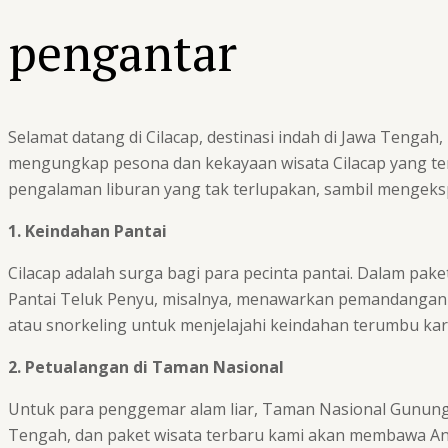
pengantar
Selamat datang di Cilacap, destinasi indah di Jawa Tengah
mengungkap pesona dan kekayaan wisata Cilacap yang ter
pengalaman liburan yang tak terlupakan, sambil mengeksplo
1. Keindahan Pantai
Cilacap adalah surga bagi para pecinta pantai. Dalam pak
Pantai Teluk Penyu, misalnya, menawarkan pemandangan in
atau snorkeling untuk menjelajahi keindahan terumbu 
2. Petualangan di Taman Nasional
Untuk para penggemar alam liar, Taman Nasional Gunung S
Tengah, dan paket wisata terbaru kami akan membawa An