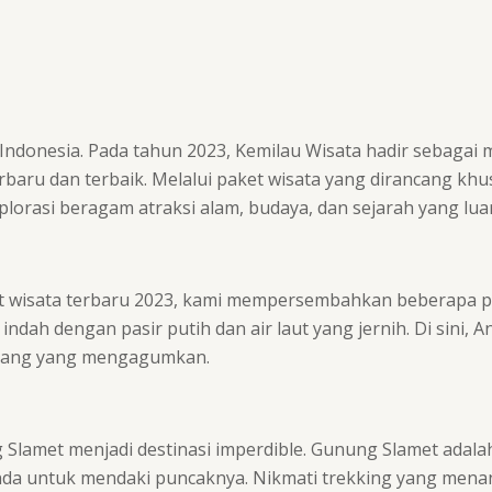
, Indonesia. Pada tahun 2023, Kemilau Wisata hadir sebagai 
baru dan terbaik. Melalui paket wisata yang dirancang k
rasi beragam atraksi alam, budaya, dan sejarah yang luar b
et wisata terbaru 2023, kami mempersembahkan beberapa pan
dah dengan pasir putih dan air laut yang jernih. Di sini,
karang yang mengagumkan.
lamet menjadi destinasi imperdible. Gunung Slamet adalah 
da untuk mendaki puncaknya. Nikmati trekking yang mena