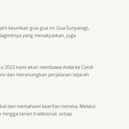
ahi keunikan gua-gua ini. Gua Sunyaragi,
stalagmitnya yang menakjubkan, juga
rbaru 2023 kami akan membawa Anda ke Candi
r kuno dan merenungkan perjalanan sejarah
okal dan memahami kearifan mereka. Melalui
 hingga tarian tradisional, setiap