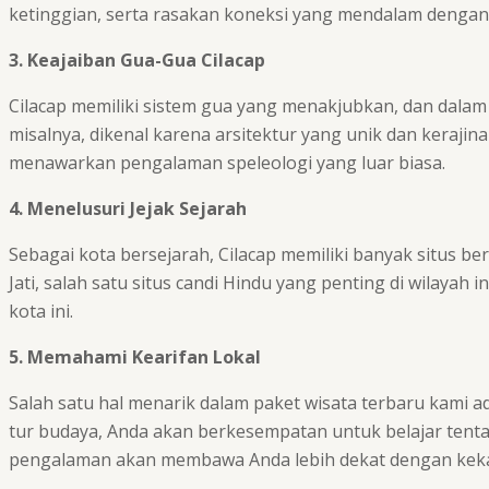
ketinggian, serta rasakan koneksi yang mendalam dengan
3. Keajaiban Gua-Gua Cilacap
Cilacap memiliki sistem gua yang menakjubkan, dan dalam 
misalnya, dikenal karena arsitektur yang unik dan kerajin
menawarkan pengalaman speleologi yang luar biasa.
4. Menelusuri Jejak Sejarah
Sebagai kota bersejarah, Cilacap memiliki banyak situs 
Jati, salah satu situs candi Hindu yang penting di wilaya
kota ini.
5. Memahami Kearifan Lokal
Salah satu hal menarik dalam paket wisata terbaru kami 
tur budaya, Anda akan berkesempatan untuk belajar tentang 
pengalaman akan membawa Anda lebih dekat dengan keka