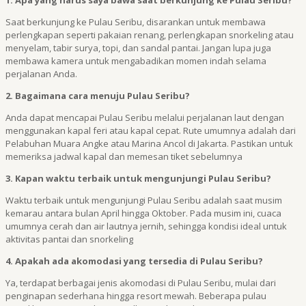
1. Apa yang harus saya bawa saat berkunjung ke Pulau Seribu?
Saat berkunjung ke Pulau Seribu, disarankan untuk membawa
perlengkapan seperti pakaian renang, perlengkapan snorkeling atau
menyelam, tabir surya, topi, dan sandal pantai. Jangan lupa juga
membawa kamera untuk mengabadikan momen indah selama
perjalanan Anda.
2. Bagaimana cara menuju Pulau Seribu?
Anda dapat mencapai Pulau Seribu melalui perjalanan laut dengan
menggunakan kapal feri atau kapal cepat. Rute umumnya adalah dari
Pelabuhan Muara Angke atau Marina Ancol di Jakarta. Pastikan untuk
memeriksa jadwal kapal dan memesan tiket sebelumnya
3. Kapan waktu terbaik untuk mengunjungi Pulau Seribu?
Waktu terbaik untuk mengunjungi Pulau Seribu adalah saat musim
kemarau antara bulan April hingga Oktober. Pada musim ini, cuaca
umumnya cerah dan air lautnya jernih, sehingga kondisi ideal untuk
aktivitas pantai dan snorkeling
4. Apakah ada akomodasi yang tersedia di Pulau Seribu?
Ya, terdapat berbagai jenis akomodasi di Pulau Seribu, mulai dari
penginapan sederhana hingga resort mewah. Beberapa pulau