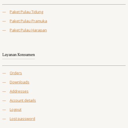
—
Paket Pulau Tidung
—
Paket Pulau Pramuka
—
Paket Pulau Harapan
Layanan Konsumen
—
Orders
—
Downloads
—
Addresses
—
Account details
—
Logout
—
Lost password