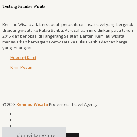
Tentang Kemilau Wisata
Kemilau Wisata adalah sebuah perusahaan jasa travel yang bergerak
di bidang wisata ke Pulau Seribu. Perusahaan ini didirikan pada tahun
2015 dan berlokasi di Tangerang Selatan, Banten. Kemilau Wisata
menawarkan berbagai paket wisata ke Pulau Seribu dengan harga
yang terjangkau.
—
Hubungi Kami
—
Kirim Pesan
© 2023
Kemilau Wisata
Profesional Travel Agency
Hubungi Langsung