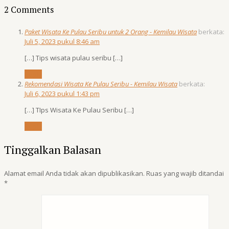
2 Comments
Paket Wisata Ke Pulau Seribu untuk 2 Orang - Kemilau Wisata
berkata:
Juli 5, 2023 pukul 8:46 am
[…] Tips wisata pulau seribu […]
Reply
Rekomendasi Wisata Ke Pulau Seribu - Kemilau Wisata
berkata:
Juli 6, 2023 pukul 1:43 pm
[…] TIps Wisata Ke Pulau Seribu […]
Reply
Tinggalkan Balasan
Alamat email Anda tidak akan dipublikasikan.
Ruas yang wajib ditandai
*