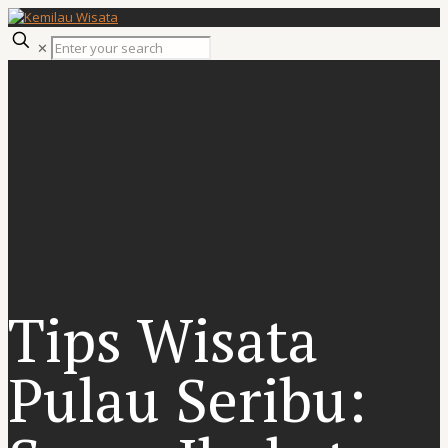
✕
Tips Wisata
Pulau Seribu: