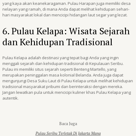
yang kaya akan keanekaragaman. Pulau Harapan juga memiliki desa
nelayan yang ramah, di mana Anda dapat melihat kehidupan sehari-
hari masyarakat lokal dan mencicipi hidangan laut segar yang lezat.
6. Pulau Kelapa: Wisata Sejarah
dan Kehidupan Tradisional
Pulau Kelapa adalah destinasi yang tepat bagi Anda yang ingin
menggali sejarah dan kehidupan tradisional di Kepulauan Seribu.
Pulau ini memiliki situs sejarah seperti Benteng Martello, yang
merupakan peninggalan masa kolonial Belanda. Anda juga dapat
mengunjungi Desa Suku Laut di Pulau Kelapa untuk melihat kehidupan
tradisional masyarakat pribumi dan berinteraksi dengan mereka.
Jangan lewatkan pula untuk mencicipi kuliner khas Pulau Kelapa yang
autentik.
Baca Juga
Pulau Seribu Terletak Di Jakarta Mana