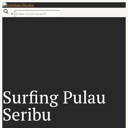
✕
Surfing Pulau
Seribu