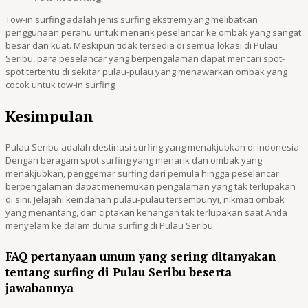
Tow-in surfing adalah jenis surfing ekstrem yang melibatkan
penggunaan perahu untuk menarik peselancar ke ombak yang sangat
besar dan kuat. Meskipun tidak tersedia di semua lokasi di Pulau
Seribu, para peselancar yang berpengalaman dapat mencari spot-
spot tertentu di sekitar pulau-pulau yang menawarkan ombak yang
cocok untuk tow-in surfing
Kesimpulan
Pulau Seribu adalah destinasi surfing yang menakjubkan di Indonesia.
Dengan beragam spot surfing yang menarik dan ombak yang
menakjubkan, penggemar surfing dari pemula hingga peselancar
berpengalaman dapat menemukan pengalaman yang tak terlupakan
di sini. Jelajahi keindahan pulau-pulau tersembunyi, nikmati ombak
yang menantang, dan ciptakan kenangan tak terlupakan saat Anda
menyelam ke dalam dunia surfing di Pulau Seribu.
FAQ pertanyaan umum yang sering ditanyakan
tentang surfing di Pulau Seribu beserta
jawabannya