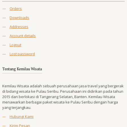
—
Orders
—
Downloads
—
Addresses
—
Account details
—
Logout
—
Lost password
Tentang Kemilau Wisata
Kemilau Wisata adalah sebuah perusahaan jasa travel yang bergerak
di bidang wisata ke Pulau Seribu. Perusahaan ini didirikan pada tahun
2015 dan berlokasi di Tangerang Selatan, Banten. Kemilau Wisata
menawarkan berbagai paket wisata ke Pulau Seribu dengan harga
yang terjangkau.
—
Hubungi Kami
—
Kirim Pesan