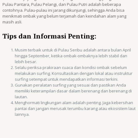
Pulau Pantara, Pulau Pelangi, dan Pulau Putri adalah beberapa
contohnya. Pulau-pulau ini jarang dikunjungi, sehingga Anda bisa
menikmati ombak yang belum terjamah dan keindahan alam yang
masih asli.
Tips dan Informasi Penting:
Musim terbaik untuk di Pulau Seribu adalah antara bulan April
hingga September, ketika ombak-ombaknya lebih stabil dan
lebih besar.
Selalu periksa prakiraan cuaca dan kondisi ombak sebelum
melakukan surfing. Konsultasikan dengan lokal atau instruktur
surfing setempat untuk mendapatkan informasi terkini.
Gunakan peralatan surfing yang sesuai dan pastikan Anda
memiliki keterampilan dasar dalam berenang dan berenang di
lautan.
Menghormati lingkungan alam adalah penting. Jaga kebersihan
pantai dan jangan merusak terumbu karang atau ekosistem laut
lainnya.