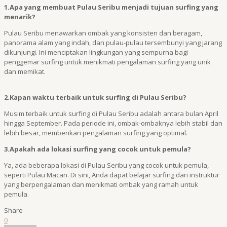
1.Apa yang membuat Pulau Seribu menjadi tujuan surfing yang
menarik?
Pulau Seribu menawarkan ombak yang konsisten dan beragam,
panorama alam yang indah, dan pulau-pulau tersembunyi yang jarang
dikunjungi. Ini menciptakan lingkungan yang sempurna bagi
penggemar surfing untuk menikmati pengalaman surfing yang unik
dan memikat.
2.Kapan waktu terbaik untuk surfing di Pulau Seribu?
Musim terbaik untuk surfing di Pulau Seribu adalah antara bulan April
hingga September. Pada periode ini, ombak-ombaknya lebih stabil dan
lebih besar, memberikan pengalaman surfing yang optimal.
3.Apakah ada lokasi surfing yang cocok untuk pemula?
Ya, ada beberapa lokasi di Pulau Seribu yang cocok untuk pemula,
seperti Pulau Macan. Di sini, Anda dapat belajar surfing dari instruktur
yang berpengalaman dan menikmati ombak yang ramah untuk
pemula.
Share
0