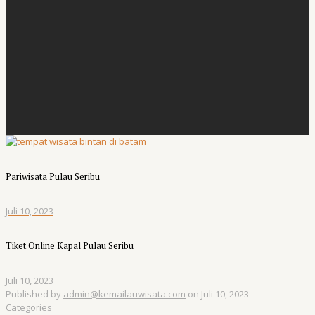
Pariwisata Pulau Seribu
Juli 10, 2023
Tiket Online Kapal Pulau Seribu
Juli 10, 2023
Published by
admin@kemailauwisata.com
on
Juli 10, 2023
Categories