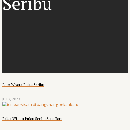
Seribu
Foto Wisata Pulau Seribu
Juli 3, 2023
Paket Wisata Pulau Seribu Satu Hari