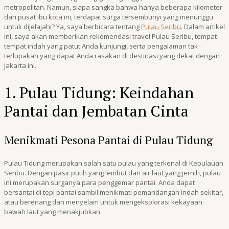
metropolitan. Namun, siapa sangka bahwa hanya beberapa kilometer
dari pusat ibu kota ini, terdapat surga tersembunyi yang menunggu
untuk dijelajahi? Ya, saya berbicara tentang
Pulau Seribu
. Dalam artikel
ini, saya akan memberikan rekomendasi travel Pulau Seribu, tempat-
tempat indah yang patut Anda kunjungi, serta pengalaman tak
terlupakan yang dapat Anda rasakan di destinasi yang dekat dengan
Jakarta ini.
1. Pulau Tidung: Keindahan
Pantai dan Jembatan Cinta
Menikmati Pesona Pantai di Pulau Tidung
Pulau Tidung merupakan salah satu pulau yang terkenal di Kepulauan
Seribu. Dengan pasir putih yang lembut dan air laut yang jernih, pulau
ini merupakan surganya para penggemar pantai. Anda dapat
bersantai di tepi pantai sambil menikmati pemandangan indah sekitar,
atau berenang dan menyelam untuk mengeksplorasi kekayaan
bawah laut yang menakjubkan.