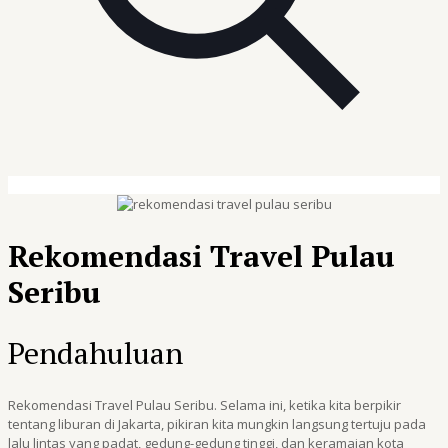
Rekomendasi Travel Pulau
Seribu
Pendahuluan
Rekomendasi Travel Pulau Seribu. Selama ini, ketika kita berpikir
tentang liburan di Jakarta, pikiran kita mungkin langsung tertuju pada
lalu lintas yang padat, gedung-gedung tinggi, dan keramaian kota