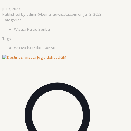
Juli 3, 2023
Published by
admin@kemailauwisata.com
on
Juli 3, 2023
Categories
Wisata Pulau Seribu
Tags
Wisata ke Pulau Seribu