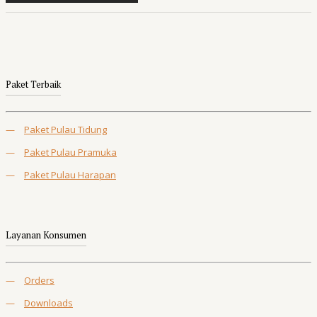
Paket Terbaik
—
Paket Pulau Tidung
—
Paket Pulau Pramuka
—
Paket Pulau Harapan
Layanan Konsumen
—
Orders
—
Downloads