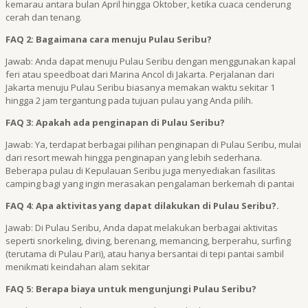
kemarau antara bulan April hingga Oktober, ketika cuaca cenderung
cerah dan tenang.
FAQ 2: Bagaimana cara menuju Pulau Seribu?
Jawab: Anda dapat menuju Pulau Seribu dengan menggunakan kapal
feri atau speedboat dari Marina Ancol di Jakarta. Perjalanan dari
Jakarta menuju Pulau Seribu biasanya memakan waktu sekitar 1
hingga 2 jam tergantung pada tujuan pulau yang Anda pilih.
FAQ 3: Apakah ada penginapan di Pulau Seribu?
Jawab: Ya, terdapat berbagai pilihan penginapan di Pulau Seribu, mulai
dari resort mewah hingga penginapan yang lebih sederhana.
Beberapa pulau di Kepulauan Seribu juga menyediakan fasilitas
camping bagi yang ingin merasakan pengalaman berkemah di pantai
FAQ 4: Apa aktivitas yang dapat dilakukan di Pulau Seribu?.
Jawab: Di Pulau Seribu, Anda dapat melakukan berbagai aktivitas
seperti snorkeling, diving, berenang, memancing, berperahu, surfing
(terutama di Pulau Pari), atau hanya bersantai di tepi pantai sambil
menikmati keindahan alam sekitar
FAQ 5: Berapa biaya untuk mengunjungi Pulau Seribu?