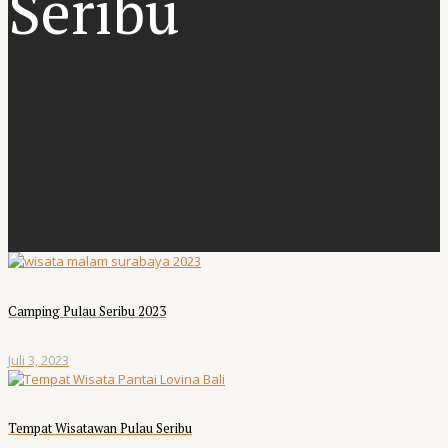
Seribu
Camping Pulau Seribu 2023
Juli 3, 2023
Tempat Wisatawan Pulau Seribu