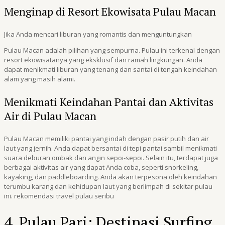
Menginap di Resort Ekowisata Pulau Macan
Jika Anda mencari liburan yang romantis dan menguntungkan
Pulau Macan adalah pilihan yang sempurna. Pulau ini terkenal dengan
resort ekowisatanya yang eksklusif dan ramah lingkungan. Anda
dapat menikmati liburan yang tenang dan santai di tengah keindahan
alam yang masih alami.
Menikmati Keindahan Pantai dan Aktivitas
Air di Pulau Macan
Pulau Macan memiliki pantai yang indah dengan pasir putih dan air
laut yang jernih. Anda dapat bersantai di tepi pantai sambil menikmati
suara deburan ombak dan angin sepoi-sepoi. Selain itu, terdapat juga
berbagai aktivitas air yang dapat Anda coba, seperti snorkeling,
kayaking, dan paddleboarding. Anda akan terpesona oleh keindahan
terumbu karang dan kehidupan laut yang berlimpah di sekitar pulau
ini. rekomendasi travel pulau seribu
4. Pulau Pari: Destinasi Surfing