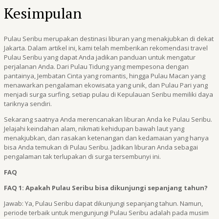
Kesimpulan
Pulau Seribu merupakan destinasi liburan yang menakjubkan di dekat
Jakarta. Dalam artikel ini, kami telah memberikan rekomendasi travel
Pulau Seribu yang dapat Anda jadikan panduan untuk mengatur
perjalanan Anda. Dari Pulau Tidung yang mempesona dengan
pantainya, Jembatan Cinta yang romantis, hingga Pulau Macan yang
menawarkan pengalaman ekowisata yang unik, dan Pulau Pari yang
menjadi surga surfing, setiap pulau di Kepulauan Seribu memiliki daya
tariknya sendiri.
Sekarang saatnya Anda merencanakan liburan Anda ke Pulau Seribu.
Jelajahi keindahan alam, nikmati kehidupan bawah laut yang
menakjubkan, dan rasakan ketenangan dan kedamaian yang hanya
bisa Anda temukan di Pulau Seribu. Jadikan liburan Anda sebagai
pengalaman tak terlupakan di surga tersembunyi ini.
FAQ
FAQ 1: Apakah Pulau Seribu bisa dikunjungi sepanjang tahun?
Jawab: Ya, Pulau Seribu dapat dikunjungi sepanjang tahun. Namun,
periode terbaik untuk mengunjungi Pulau Seribu adalah pada musim