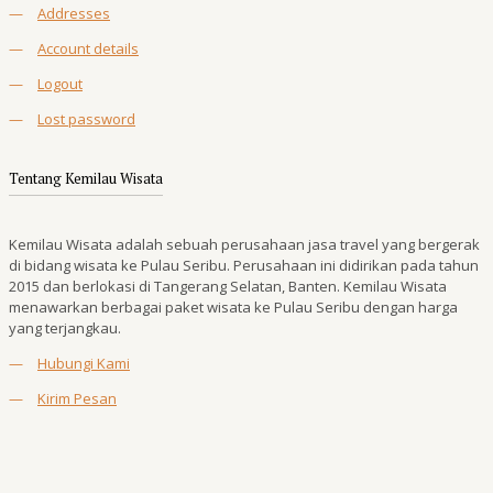
—
Addresses
—
Account details
—
Logout
—
Lost password
Tentang Kemilau Wisata
Kemilau Wisata adalah sebuah perusahaan jasa travel yang bergerak
di bidang wisata ke Pulau Seribu. Perusahaan ini didirikan pada tahun
2015 dan berlokasi di Tangerang Selatan, Banten. Kemilau Wisata
menawarkan berbagai paket wisata ke Pulau Seribu dengan harga
yang terjangkau.
—
Hubungi Kami
—
Kirim Pesan