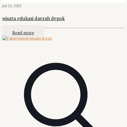
Juli 22, 2023
wisata edukasi daerah depok
Read more