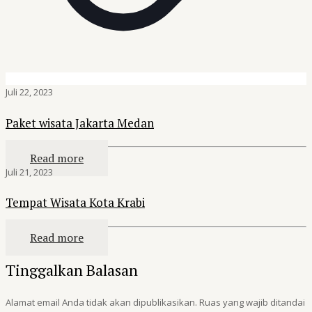
Juli 22, 2023
Paket wisata Jakarta Medan
Read more
Juli 21, 2023
Tempat Wisata Kota Krabi
Read more
Tinggalkan Balasan
Alamat email Anda tidak akan dipublikasikan.
Ruas yang wajib ditandai