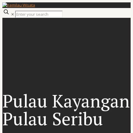
✕
Pulau Kayangan
Pulau Seribu