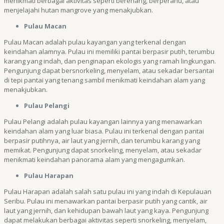
menikmati berbagai aktivitas seperti berenang, berperahu, atau
menjelajahi hutan mangrove yang menakjubkan.
Pulau Macan
Pulau Macan adalah pulau kayangan yang terkenal dengan
keindahan alamnya. Pulau ini memiliki pantai berpasir putih, terumbu
karang yang indah, dan penginapan ekologis yang ramah lingkungan.
Pengunjung dapat bersnorkeling, menyelam, atau sekadar bersantai
di tepi pantai yang tenang sambil menikmati keindahan alam yang
menakjubkan.
Pulau Pelangi
Pulau Pelangi adalah pulau kayangan lainnya yang menawarkan
keindahan alam yang luar biasa. Pulau ini terkenal dengan pantai
berpasir putihnya, air laut yang jernih, dan terumbu karang yang
memikat. Pengunjung dapat snorkeling, menyelam, atau sekadar
menikmati keindahan panorama alam yang mengagumkan.
Pulau Harapan
Pulau Harapan adalah salah satu pulau ini yang indah di Kepulauan
Seribu. Pulau ini menawarkan pantai berpasir putih yang cantik, air
laut yang jernih, dan kehidupan bawah laut yang kaya. Pengunjung
dapat melakukan berbagai aktivitas seperti snorkeling, menyelam,