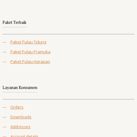
Paket Terbaik
—
Paket Pulau Tidung
—
Paket Pulau Pramuka
—
Paket Pulau Harapan
Layanan Konsumen
—
Orders
—
Downloads
—
Addresses
—
Account details