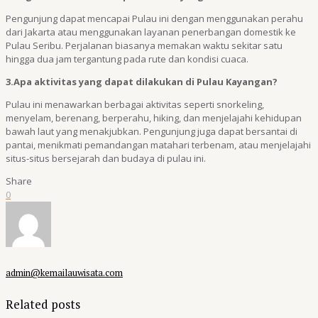
Pengunjung dapat mencapai Pulau ini dengan menggunakan perahu
dari Jakarta atau menggunakan layanan penerbangan domestik ke
Pulau Seribu. Perjalanan biasanya memakan waktu sekitar satu
hingga dua jam tergantung pada rute dan kondisi cuaca.
3.Apa aktivitas yang dapat dilakukan di Pulau Kayangan?
Pulau ini menawarkan berbagai aktivitas seperti snorkeling,
menyelam, berenang, berperahu, hiking, dan menjelajahi kehidupan
bawah laut yang menakjubkan. Pengunjung juga dapat bersantai di
pantai, menikmati pemandangan matahari terbenam, atau menjelajahi
situs-situs bersejarah dan budaya di pulau ini.
Share
0
admin@kemailauwisata.com
Related posts