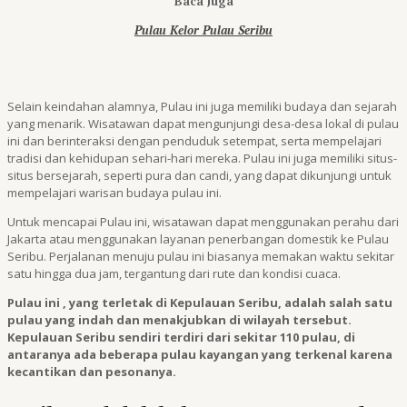
Baca Juga
Pulau Kelor Pulau Seribu
Selain keindahan alamnya, Pulau ini juga memiliki budaya dan sejarah
yang menarik. Wisatawan dapat mengunjungi desa-desa lokal di pulau
ini dan berinteraksi dengan penduduk setempat, serta mempelajari
tradisi dan kehidupan sehari-hari mereka. Pulau ini juga memiliki situs-
situs bersejarah, seperti pura dan candi, yang dapat dikunjungi untuk
mempelajari warisan budaya pulau ini.
Untuk mencapai Pulau ini, wisatawan dapat menggunakan perahu dari
Jakarta atau menggunakan layanan penerbangan domestik ke Pulau
Seribu. Perjalanan menuju pulau ini biasanya memakan waktu sekitar
satu hingga dua jam, tergantung dari rute dan kondisi cuaca.
Pulau
ini , yang terletak di Kepulauan Seribu, adalah salah satu
pulau yang indah dan menakjubkan di wilayah tersebut.
Kepulauan Seribu sendiri terdiri dari sekitar 110 pulau, di
antaranya ada beberapa pulau kayangan yang terkenal karena
kecantikan dan pesonanya.