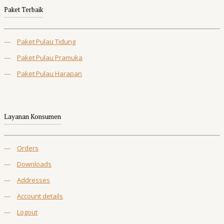
Paket Terbaik
—
Paket Pulau Tidung
—
Paket Pulau Pramuka
—
Paket Pulau Harapan
Layanan Konsumen
—
Orders
—
Downloads
—
Addresses
—
Account details
—
Logout