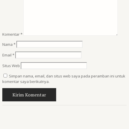
Komentar
*
Nama
*
Email
*
Situs Web
Simpan nama, email, dan situs web saya pada peramban ini untuk
komentar saya berikutnya.