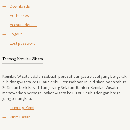
—
Downloads
—
Addresses
—
Account details
—
Logout
—
Lost password
Tentang Kemilau Wisata
Kemilau Wisata adalah sebuah perusahaan jasa travel yang bergerak
di bidang wisata ke Pulau Seribu. Perusahaan ini didirikan pada tahun
2015 dan berlokasi di Tangerang Selatan, Banten. Kemilau Wisata
menawarkan berbagai paket wisata ke Pulau Seribu dengan harga
yang terjangkau.
—
Hubungi Kami
—
Kirim Pesan