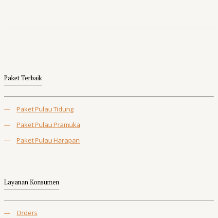
Paket Terbaik
—
Paket Pulau Tidung
—
Paket Pulau Pramuka
—
Paket Pulau Harapan
Layanan Konsumen
—
Orders