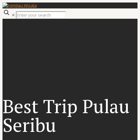
✕
Best Trip Pulau
Seribu