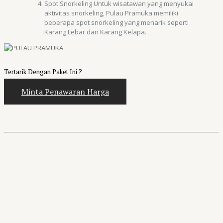
Spot Snorkeling Untuk wisatawan yang menyukai
aktivitas snorkeling, Pulau Pramuka memiliki
beberapa spot snorkeling yang menarik seperti
Karang Lebar dan Karang Kelapa.
Tertarik Dengan Paket Ini ?
Minta Penawaran Harga