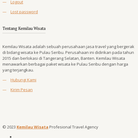
—
Logout
—
Lost password
Tentang Kemilau Wisata
Kemilau Wisata adalah sebuah perusahaan jasa travel yang bergerak
di bidang wisata ke Pulau Seribu. Perusahaan ini didirikan pada tahun
2015 dan berlokasi di Tangerang Selatan, Banten. Kemilau Wisata
menawarkan berbagai paket wisata ke Pulau Seribu dengan harga
yang terjangkau.
—
Hubungi Kami
—
Kirim Pesan
© 2023
Kemilau Wisata
Profesional Travel Agency